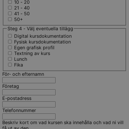
10 - 20
21 - 40
41 - 50
50+
Steg 4 - Välj eventuella tillägg
Digital kursdokumentation
Fysisk kursdokumentation
Egen grafisk profil
Textning av kurs
Lunch
Fika
För- och efternamn
Företag
E-postadress
Telefonnummer
Beskriv kort om vad kursen ska innehålla och vad ni vill
få ut av den.