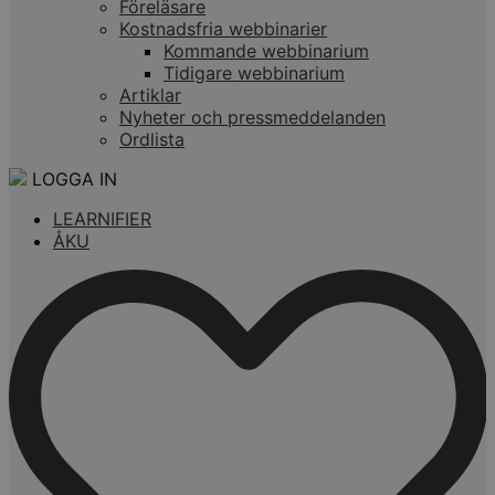
Föreläsare
Kostnadsfria webbinarier
Kommande webbinarium
Tidigare webbinarium
Artiklar
Nyheter och pressmeddelanden
Ordlista
LOGGA IN
LEARNIFIER
ÅKU