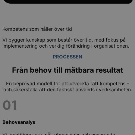
Kompetens som håller över tid
Vi bygger kunskap som består över tid, med fokus på
implementering och verklig förändring i organisationen.
PROCESSEN
Från behov till mätbara resultat
En beprövad modell för att utveckla rätt kompetens –
och säkerställa att den faktiskt används i verksamheten.
01
Behovsanalys
Vi identifierar era mål, utmaningar och nuvarande