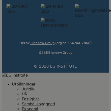
Del av
Blendow Group
(org nr: 556744-7858)
Gå till Blendow Group
© 2026 BG INSTITUTE
Utbildningar
Juridik
HR
Fastighet
Samhällsbyggnad
Ekonomi