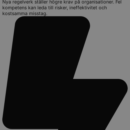
Nya regelverk ställer högre krav på organisationer. Fel
kompetens kan leda till risker, ineffektivitet och
kostsamma misstag.