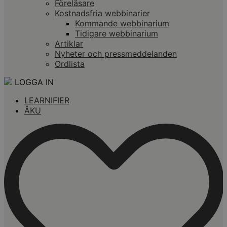
Föreläsare
Kostnadsfria webbinarier
Kommande webbinarium
Tidigare webbinarium
Artiklar
Nyheter och pressmeddelanden
Ordlista
LOGGA IN
LEARNIFIER
ÅKU