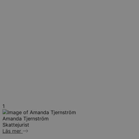
1
Amanda Tjernström
Skattejurist
Läs mer