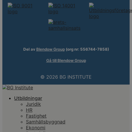
Del av
Blendow Group
(org nr: 556744-7858)
Gå till Blendow Group
© 2026 BG INSTITUTE
Utbildningar
Juridik
HR
Fastighet
Samhällsbyggnad
Ekonomi