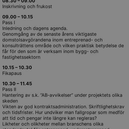
08.30 – 09.00
Inskrivning och frukost
09.00 – 10.15
Pass I
Inledning och dagens agenda.
Genomgång av de senaste årens viktigaste
domstolsavgörandena inom entreprenad- och
konsulträttens område och vilken praktisk betydelse de
får för den som är verksam inom bygg- och
fastighetssektorn
10.15 – 10.30
Fikapaus
10.30 – 11.45
Pass II
Hantering av s.k. ”AB-avvikelser” under projektets olika
skeden
Vikten av god kontraktsadministration. Skriftlighetskrav
och tidsfrister. Hur undviker man fallgropar som medför
att tid och pengar inte längre kan regleras?
Likheter och olikheter mellan branschens olika