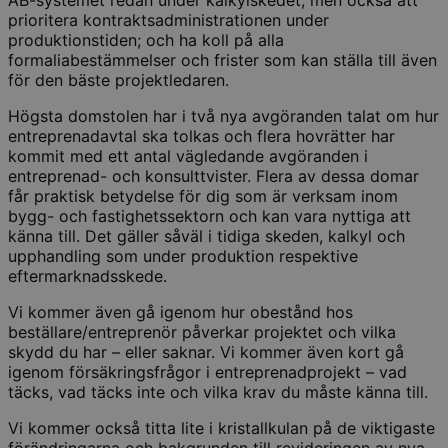
prioritera kontraktsadministrationen under
produktionstiden; och ha koll på alla
formaliabestämmelser och frister som kan ställa till även
för den bäste projektledaren.
Högsta domstolen har i två nya avgöranden talat om hur
entreprenadavtal ska tolkas och flera hovrätter har
kommit med ett antal vägledande avgöranden i
entreprenad- och konsulttvister. Flera av dessa domar
får praktisk betydelse för dig som är verksam inom
bygg- och fastighetssektorn och kan vara nyttiga att
känna till. Det gäller såväl i tidiga skeden, kalkyl och
upphandling som under produktion respektive
eftermarknadsskede.
Vi kommer även gå igenom hur obestånd hos
beställare/entreprenör påverkar projektet och vilka
skydd du har – eller saknar. Vi kommer även kort gå
igenom försäkringsfrågor i entreprenadprojekt – vad
täcks, vad täcks inte och vilka krav du måste känna till.
Vi kommer också titta lite i kristallkulan på de viktigaste
förändringarna och bakgrunden till revideringen av nya