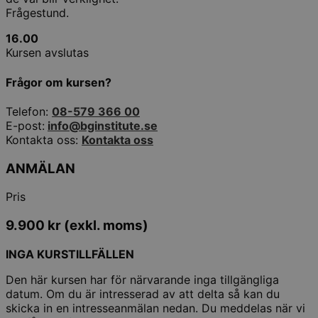
Frågestund.
16.00
Kursen avslutas
Frågor om kursen?
Telefon:
08-579 366 00
E-post:
info@bginstitute.se
Kontakta oss:
Kontakta oss
ANMÄLAN
Pris
9.900
kr
(exkl. moms)
INGA KURSTILLFÄLLEN
Den här kursen har för närvarande inga tillgängliga
datum. Om du är intresserad av att delta så kan du
skicka in en intresseanmälan nedan. Du meddelas när vi