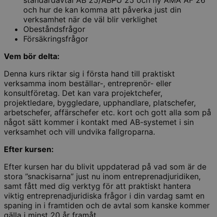
och hur de kan komma att påverka just din
verksamhet när de väl blir verklighet
Obeståndsfrågor
Försäkringsfrågor
Vem bör delta:
Denna kurs riktar sig i första hand till praktiskt
verksamma inom beställar-, entreprenör- eller
konsultföretag. Det kan vara projektchefer,
projektledare, byggledare, upphandlare, platschefer,
arbetschefer, affärschefer etc. kort och gott alla som på
något sätt kommer i kontakt med AB-systemet i sin
verksamhet och vill undvika fallgroparna.
Efter kursen:
Efter kursen har du blivit uppdaterad på vad som är de
stora ”snackisarna” just nu inom entreprenadjuridiken,
samt fått med dig verktyg för att praktiskt hantera
viktig entreprenadjuridiska frågor i din vardag samt en
spaning in i framtiden och de avtal som kanske kommer
gälla i minst 20 år framåt.