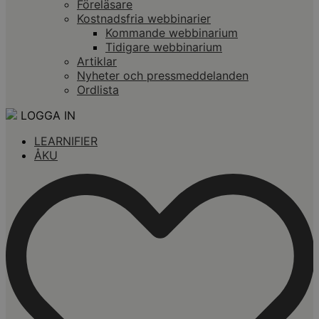
Föreläsare
Kostnadsfria webbinarier
Kommande webbinarium
Tidigare webbinarium
Artiklar
Nyheter och pressmeddelanden
Ordlista
LOGGA IN
LEARNIFIER
ÅKU