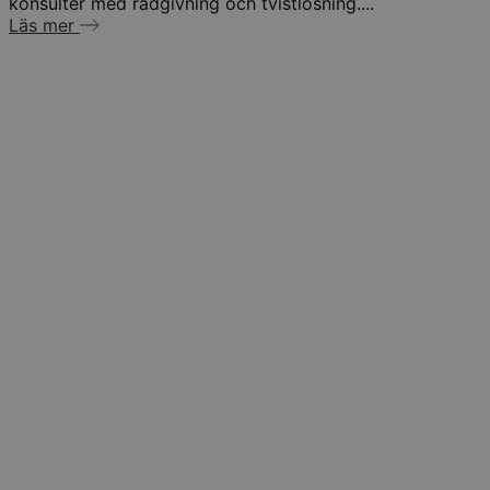
konsulter med rådgivning och tvistlösning....
Läs mer