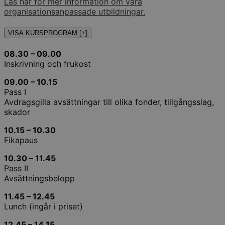
Läs här för mer information om våra
organisationsanpassade utbildningar.
VISA KURSPROGRAM [+]
08.30 – 09.00
Inskrivning och frukost
09.00 – 10.15
Pass I
Avdragsgilla avsättningar till olika fonder, tillgångsslag,
skador
10.15 – 10.30
Fikapaus
10.30 – 11.45
Pass II
Avsättningsbelopp
11.45 – 12.45
Lunch (ingår i priset)
12.45 – 14.15