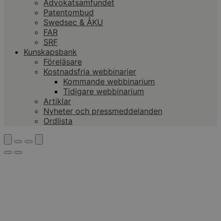
Advokatsamfundet
Patentombud
Swedsec & ÅKU
FAR
SRF
Kunskapsbank
Föreläsare
Kostnadsfria webbinarier
Kommande webbinarium
Tidigare webbinarium
Artiklar
Nyheter och pressmeddelanden
Ordlista