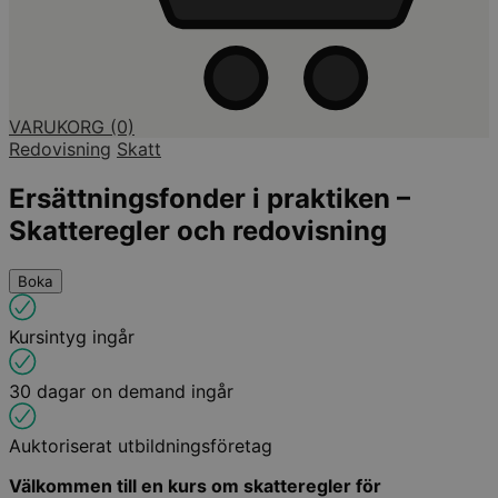
VARUKORG
(0)
Redovisning
Skatt
Ersättningsfonder i praktiken –
Skatteregler och redovisning
Boka
Kursintyg ingår
30 dagar on demand ingår
Auktoriserat utbildningsföretag
Välkommen till en kurs om skatteregler för