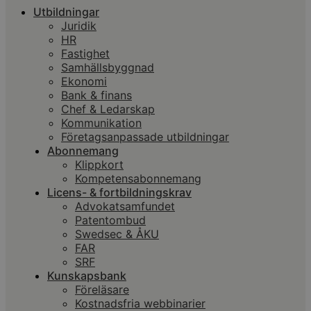
Utbildningar
Juridik
HR
Fastighet
Samhällsbyggnad
Ekonomi
Bank & finans
Chef & Ledarskap
Kommunikation
Företagsanpassade utbildningar
Abonnemang
Klippkort
Kompetensabonnemang
Licens- & fortbildningskrav
Advokatsamfundet
Patentombud
Swedsec & ÅKU
FAR
SRF
Kunskapsbank
Föreläsare
Kostnadsfria webbinarier