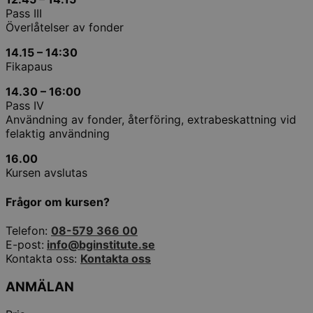
Pass III
Överlåtelser av fonder
14.15 – 14:30
Fikapaus
14.30 – 16:00
Pass IV
Användning av fonder, återföring, extrabeskattning vid
felaktig användning
16.00
Kursen avslutas
Frågor om kursen?
Telefon:
08-579 366 00
E-post:
info@bginstitute.se
Kontakta oss:
Kontakta oss
ANMÄLAN