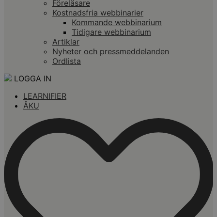
Föreläsare
Kostnadsfria webbinarier
Kommande webbinarium
Tidigare webbinarium
Artiklar
Nyheter och pressmeddelanden
Ordlista
LOGGA IN
LEARNIFIER
ÅKU