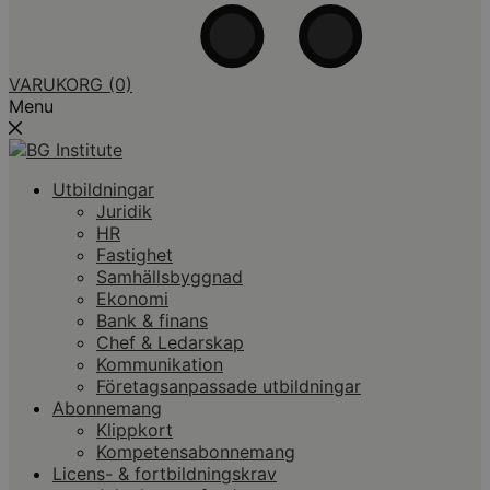
VARUKORG
(0)
Menu
Utbildningar
Juridik
HR
Fastighet
Samhällsbyggnad
Ekonomi
Bank & finans
Chef & Ledarskap
Kommunikation
Företagsanpassade utbildningar
Abonnemang
Klippkort
Kompetensabonnemang
Licens- & fortbildningskrav