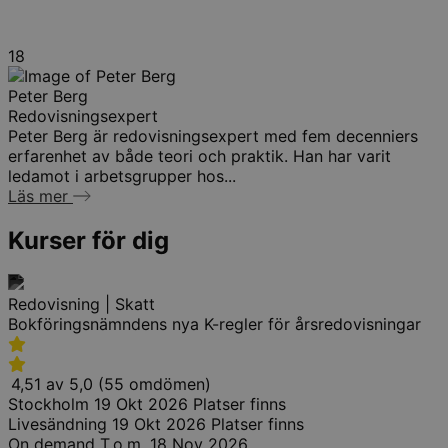
18
Peter Berg
Redovisningsexpert
Peter Berg är redovisningsexpert med fem decenniers
erfarenhet av både teori och praktik. Han har varit
ledamot i arbetsgrupper hos...
Läs mer
Kurser för dig
Redovisning | Skatt
Bokföringsnämndens nya K-regler för årsredovisningar
4,51 av 5,0 (55 omdömen)
Stockholm
19 Okt 2026
Platser finns
Livesändning
19 Okt 2026
Platser finns
On demand
T.o.m. 18 Nov 2026