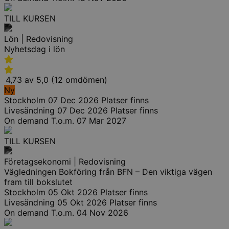
TILL KURSEN
Lön | Redovisning
Nyhetsdag i lön
4,73 av 5,0 (12 omdömen)
Ny
Stockholm
07 Dec 2026
Platser finns
Livesändning
07 Dec 2026
Platser finns
On demand
T.o.m. 07 Mar 2027
TILL KURSEN
Företagsekonomi | Redovisning
Vägledningen Bokföring från BFN – Den viktiga vägen
fram till bokslutet
Stockholm
05 Okt 2026
Platser finns
Livesändning
05 Okt 2026
Platser finns
On demand
T.o.m. 04 Nov 2026