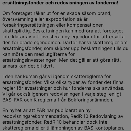
ersättningsfonder och redovisningen av fonderna!
Om företaget råkar ut för en skada såsom brand,
översvämning eller expropriation så är
försäkringsersättningen eller kompensationen
skattepliktig. Beskattningen kan medföra att företaget
inte klarar av att investera i ny egendom för att ersätta
den förlorade egendomen. Därför har vi skatteregler om
ersättningsfonder, som skjuter upp beskattningen tills du
kan möta den med utgifterna för
ersättningsinvesteringen. Men det gäller att göra rätt,
annars kan det bli dyrt.
I den här kursen går vi igenom skattereglerna för
ersättningsfonder. Vilka olika typer av fonder det finns,
regler för avsättningar och hur fonderna ska användas.
Vi går också igenom redovisningen i varje steg, enligt
BAS, FAR och K-reglerna från Bokföringsnämnden.
En nyhet är att FAR har publicerat en ny
redovisningsrekommendation, RedR 10 Redovisning av
ersättningsfonder. RedR 10 behandlar dock inte
skattereglerna eller tillämpningen av BAS-kontoplanen.