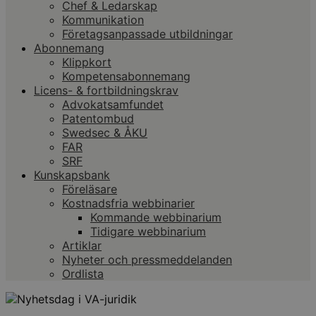
Chef & Ledarskap
Kommunikation
Företagsanpassade utbildningar
Abonnemang
Klippkort
Kompetensabonnemang
Licens- & fortbildningskrav
Advokatsamfundet
Patentombud
Swedsec & ÅKU
FAR
SRF
Kunskapsbank
Föreläsare
Kostnadsfria webbinarier
Kommande webbinarium
Tidigare webbinarium
Artiklar
Nyheter och pressmeddelanden
Ordlista