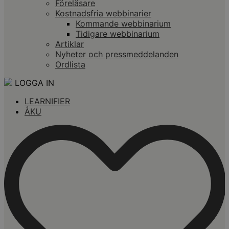
Föreläsare
Kostnadsfria webbinarier
Kommande webbinarium
Tidigare webbinarium
Artiklar
Nyheter och pressmeddelanden
Ordlista
LOGGA IN
LEARNIFIER
ÅKU