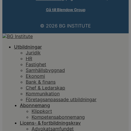
Gå till Blendow Group
© 2026 BG INSTITUTE
Utbildningar
Juridik
HR
Fastighet
Samhällsbyggnad
Ekonomi
Bank & finans
Chef & Ledarskap
Kommunikation
Företagsanpassade utbildningar
Abonnemang
Klippkort
Kompetensabonnemang
Licens- & fortbildningskrav
Advokatsamfundet