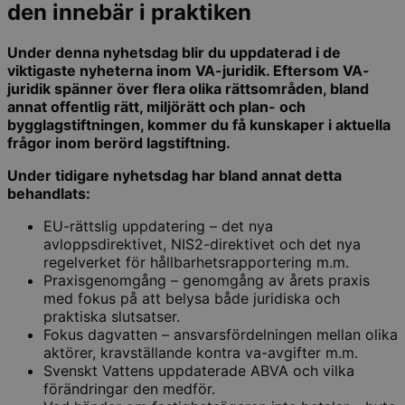
den innebär i praktiken
Under denna nyhetsdag blir du uppdaterad i de
viktigaste nyheterna inom VA-juridik. Eftersom VA-
juridik spänner över flera olika rättsområden, bland
annat offentlig rätt, miljörätt och plan- och
bygglagstiftningen, kommer du få kunskaper i aktuella
frågor inom berörd lagstiftning.
Under tidigare nyhetsdag har bland annat detta
behandlats:
EU-rättslig uppdatering – det nya
avloppsdirektivet, NIS2-direktivet och det nya
regelverket för hållbarhetsrapportering m.m.
Praxisgenomgång – genomgång av årets praxis
med fokus på att belysa både juridiska och
praktiska slutsatser.
Fokus dagvatten – ansvarsfördelningen mellan olika
aktörer, kravställande kontra va-avgifter m.m.
Svenskt Vattens uppdaterade ABVA och vilka
förändringar den medför.