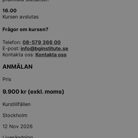
16.00
Kursen avslutas
Frågor om kursen?
Telefon:
08-579 366 00
E-post:
info@bginstitute.se
Kontakta oss:
Kontakta oss
ANMÄLAN
Pris
9.900
kr
(exkl. moms)
Kurstillfällen
Stockholm
12 Nov 2026
Livesändning