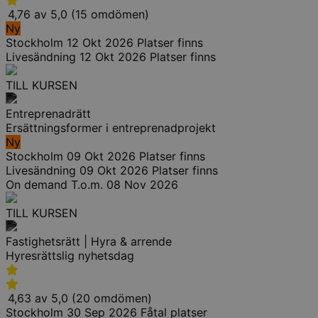
4,76 av 5,0 (15 omdömen)
Ny
Stockholm
12 Okt 2026
Platser finns
Livesändning
12 Okt 2026
Platser finns
TILL KURSEN
Entreprenadrätt
Ersättningsformer i entreprenadprojekt
Ny
Stockholm
09 Okt 2026
Platser finns
Livesändning
09 Okt 2026
Platser finns
On demand
T.o.m. 08 Nov 2026
TILL KURSEN
Fastighetsrätt | Hyra & arrende
Hyresrättslig nyhetsdag
4,63 av 5,0 (20 omdömen)
Stockholm
30 Sep 2026
Fåtal platser