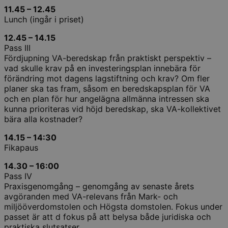
11.45 – 12.45
Lunch (ingår i priset)
12.45 – 14.15
Pass III
Fördjupning VA-beredskap från praktiskt perspektiv –
vad skulle krav på en investeringsplan innebära för
förändring mot dagens lagstiftning och krav? Om fler
planer ska tas fram, såsom en beredskapsplan för VA
och en plan för hur angelägna allmänna intressen ska
kunna prioriteras vid höjd beredskap, ska VA-kollektivet
bära alla kostnader?
14.15 – 14:30
Fikapaus
14.30 – 16:00
Pass IV
Praxisgenomgång – genomgång av senaste årets
avgöranden med VA-relevans från Mark- och
miljööverdomstolen och Högsta domstolen. Fokus under
passet är att d fokus på att belysa både juridiska och
praktiska slutsatser.