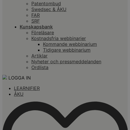
Patentombud
Swedsec & ÅKU
FAR
SRF
Kunskapsbank
Föreläsare
Kostnadsfria webbinarier
Kommande webbinarium
Tidigare webbinarium
Artiklar
Nyheter och pressmeddelanden
Ordlista
LOGGA IN
LEARNIFIER
ÅKU