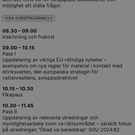
möjlighet att ställa frågor.
VISA KURSPROGRAM [+]
08.30 – 09.00
Inskrivning och frukost
09.00 – 10.15
Pass I
Uppdatering av viktiga EU-rättsliga nyheter –
exempelvis om nya regler för material i kontakt med
dricksvatten, den europeiska strategin för
vattenresiliens, avloppsdirektivet
10.15 – 10.30
Fikapaus
10.30 – 11.45
Pass II
Uppdatering av relevanta utredningar och
myndighetsarbete inom va-rättsområdet – särskilt fokus
på utredningen ”Ökad va-beredskap” SOU 2024:82.