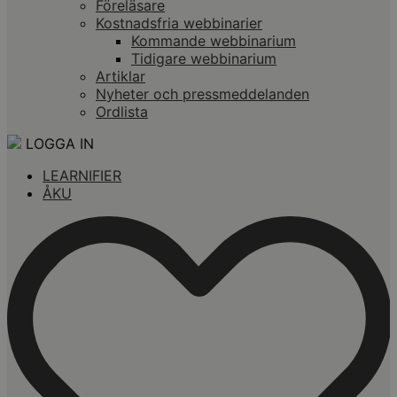
Föreläsare
Kostnadsfria webbinarier
Kommande webbinarium
Tidigare webbinarium
Artiklar
Nyheter och pressmeddelanden
Ordlista
LOGGA IN
LEARNIFIER
ÅKU