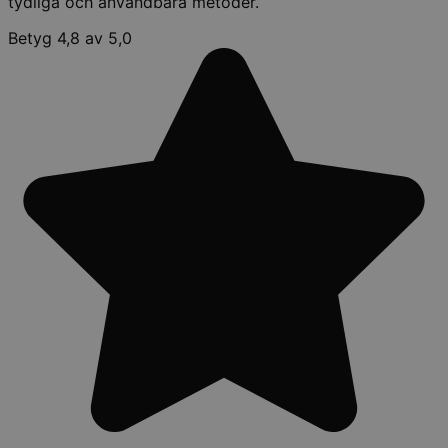
tydliga och användbara metoder.
Betyg 4,8 av 5,0