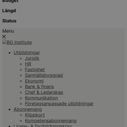
Budget
Längd
Status
Menu
Utbildningar
Juridik
HR
Fastighet
Samhällsbyggnad
Ekonomi
Bank & finans
Chef & Ledarskap
Kommunikation
Företagsanpassade utbildningar
Abonnemang
Klippkort
Kompetensabonnemang
Licens- & fortbildningskrav