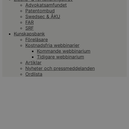
Advokatsamfundet
Patentombud
Swedsec & ÅKU
FAR
SRF
Kunskapsbank
Föreläsare
Kostnadsfria webbinarier
Kommande webbinarium
Tidigare webbinarium
Artiklar
Nyheter och pressmeddelanden
Ordlista