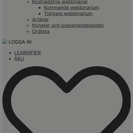
Kostnadsfria webbinarier
Kommande webbinarium
Tidigare webbinarium
Artiklar
Nyheter och pressmeddelanden
Ordlista
LOGGA IN
LEARNIFIER
ÅKU