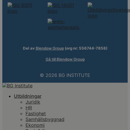
Del av
Blendow Group
(org nr: 556744-7858)
Gå till Blendow Group
© 2026 BG INSTITUTE
Utbildningar
Juridik
HR
Fastighet
Samhällsbyggnad
Ekonomi