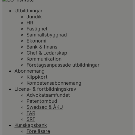
Utbildningar
Juridik
HR
Fastighet
Samhällsbyggnad
Ekonomi
Bank & finans
Chef & Ledarskap
Kommunikation
Företagsanpassade utbildningar
Abonnemang
Klippkort
Kompetensabonnemang
Licens- & fortbildningskrav
Advokatsamfundet
Patentombud
Swedsec & ÅKU
FAR
SRF
Kunskapsbank
Föreläsare