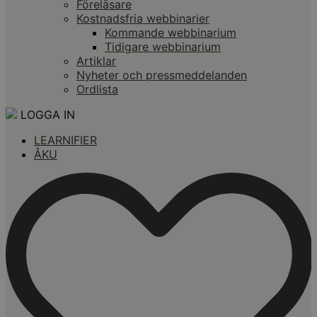
Föreläsare
Kostnadsfria webbinarier
Kommande webbinarium
Tidigare webbinarium
Artiklar
Nyheter och pressmeddelanden
Ordlista
LOGGA IN
LEARNIFIER
ÅKU