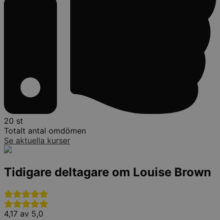
20 st
Totalt antal omdömen
Se aktuella kurser
Tidigare deltagare om Louise Brown
4,17 av 5,0
4