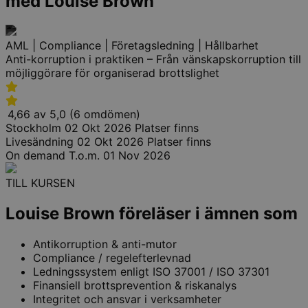
med Louise Brown
AML | Compliance | Företagsledning | Hållbarhet
Anti-korruption i praktiken – Från vänskapskorruption till
möjliggörare för organiserad brottslighet
4,66 av 5,0 (6 omdömen)
Stockholm
02 Okt 2026
Platser finns
Livesändning
02 Okt 2026
Platser finns
On demand
T.o.m. 01 Nov 2026
TILL KURSEN
Louise Brown föreläser i ämnen som
Antikorruption & anti-mutor
Compliance / regelefterlevnad
Ledningssystem enligt ISO 37001 / ISO 37301
Finansiell brottsprevention & riskanalys
Integritet och ansvar i verksamheter