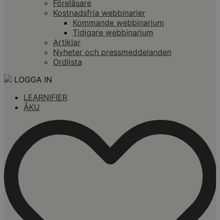
Föreläsare
Kostnadsfria webbinarier
Kommande webbinarium
Tidigare webbinarium
Artiklar
Nyheter och pressmeddelanden
Ordlista
LOGGA IN
LEARNIFIER
ÅKU