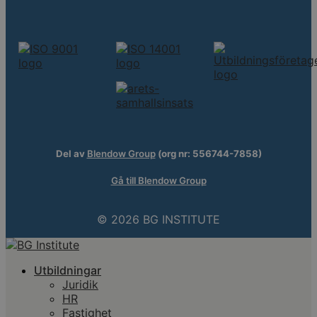
Del av
Blendow Group
(org nr: 556744-7858)
Gå till Blendow Group
© 2026 BG INSTITUTE
Utbildningar
Juridik
HR
Fastighet