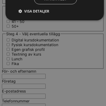
Steg 3 - Hur många kommer att delta?
VISA DETALJER
10 - 20
21 - 40
41 - 50
50+
Steg 4 - Välj eventuella tillägg
Digital kursdokumentation
Fysisk kursdokumentation
Egen grafisk profil
Textning av kurs
Lunch
Fika
För- och efternamn
Företag
E-postadress
Telefonnummer