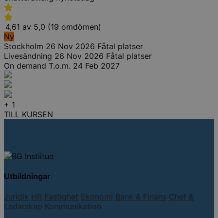
4,61 av 5,0 (19 omdömen)
Ny
Stockholm
26 Nov 2026
Fåtal platser
Livesändning
26 Nov 2026
Fåtal platser
On demand
T.o.m. 24 Feb 2027
+ 1
TILL KURSEN
Utbildningar
Juridik
HR
Fastighet
Ekonomi
Bank & Finans
Chef &
Ledarskap
Kommunikation