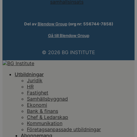
Del av
Blendow Group
(org nr: 556744-7858)
Gå till Blendow Group
© 2026 BG INSTITUTE
Utbildningar
Juridik
HR
Fastighet
Samhällsbyggnad
Ekonomi
Bank & finans
Chef & Ledarskap
Kommunikation
Företagsanpassade utbildningar
Abonnemang