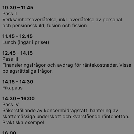
10.30 – 11.45
Pass II
Verksamhetsöverlåtelse, inkl. överlåtelse av personal
och pensionsskuld, fusion och fission
11.45 – 12.45
Lunch (ingår i priset)
12.45 – 14.15
Pass III
Finansieringsfrågor och avdrag för räntekostnader. Vissa
bolagsrättsliga frågor.
14.15 – 14:30
Fikapaus
14.30 – 16:00
Pass IV
Säkerställande av koncernbidragsrätt, hantering av
skattemässiga underskott och kvarstående räntenetton.
Praktiska exempel
16.00