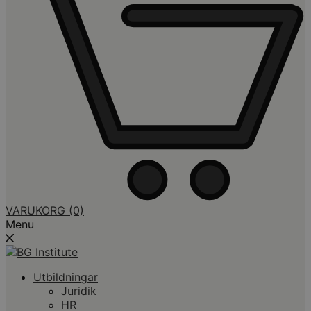
VARUKORG
(0)
Menu
Utbildningar
Juridik
HR