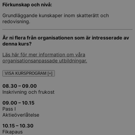
Förkunskap och nivå:
Grundläggande kunskaper inom skatterätt och
redovisning.
Är ni flera från organisationen som är intresserade av
denna kurs?
Läs här för mer information om våra
organisationsanpassade utbildningar.
VISA KURSPROGRAM [+]
08.30 – 09.00
Inskrivning och frukost
09.00 – 10.15
Pass I
Aktieöverlåtelse
10.15 – 10.30
Fikapaus