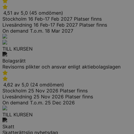
4,51 av 5,0 (45 omdömen)
Stockholm
16 Feb-17 Feb 2027
Platser finns
Livesändning
16 Feb-17 Feb 2027
Platser finns
On demand
T.o.m. 18 Mar 2027
TILL KURSEN
Bolagsrätt
Revisorns plikter och ansvar enligt aktiebolagslagen
4,62 av 5,0 (24 omdömen)
Stockholm
25 Nov 2026
Platser finns
Livesändning
25 Nov 2026
Platser finns
On demand
T.o.m. 25 Dec 2026
TILL KURSEN
Skatt
Skatterättslig nyhetsdag