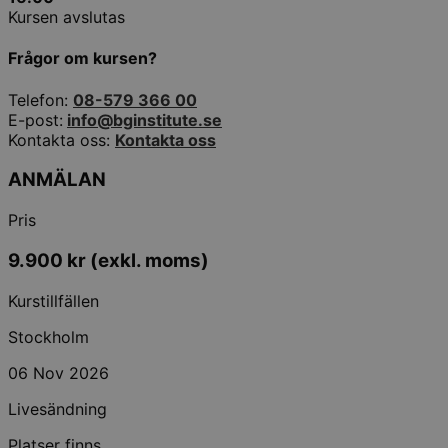
Kursen avslutas
Frågor om kursen?
Telefon:
08-579 366 00
E-post:
info@bginstitute.se
Kontakta oss:
Kontakta oss
ANMÄLAN
Pris
9.900
kr
(exkl. moms)
Kurstillfällen
Stockholm
06 Nov 2026
Livesändning
Platser finns