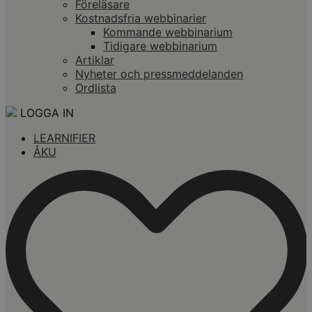
Föreläsare
Kostnadsfria webbinarier
Kommande webbinarium
Tidigare webbinarium
Artiklar
Nyheter och pressmeddelanden
Ordlista
LOGGA IN
LEARNIFIER
ÅKU