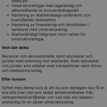
tänka på
Omstruktureringar med lagerbolag och
säkerställande av koncernbidragsrätt
Hantering av skattemässiga underskott och
kvarstående räntenetton
Hantering av finansiering och ränteflöden i
samband med omstrukturering
Skatterättsliga fallgropar inom ramen för
omstruktureringar
Vem bör delta:
Revisorer och ekonomichefer samt advokater och
jurister med inriktning mot skatterätt. Även advokater
och jurister som arbetar med transaktioner samt större
och medelstora bolag.
Efter kursen:
Syftet med denna kurs är att du som deltagare ska få en
bra bild över vad som skiljer aktieöverlåtelser från
verksamhetsöverlåtelser och vad man bör beakta i
anslutning till en sådan omstrukturering.