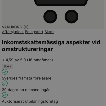
VARUKORG
(0)
Affärsjuridik
Bolagsrätt
Skatt
Inkomstskattemässiga aspekter vid
omstruktureringar
⭐ 4,59 av 5,0 (16 omdömen)
Boka
Sveriges främsta föreläsare
30 dagar on demand ingår
Auktoriserat utbildningsföretag