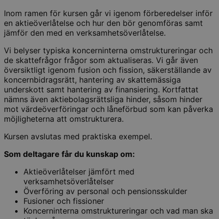
Inom ramen för kursen går vi igenom förberedelser inför
en aktieöverlåtelse och hur den bör genomföras samt
jämför den med en verksamhetsöverlåtelse.
Vi belyser typiska koncerninterna omstruktureringar och
de skattefrågor frågor som aktualiseras. Vi går även
översiktligt igenom fusion och fission, säkerställande av
koncernbidragsrätt, hantering av skattemässiga
underskott samt hantering av finansiering. Kortfattat
nämns även aktiebolagsrättsliga hinder, såsom hinder
mot värdeöverföringar och låneförbud som kan påverka
möjligheterna att omstrukturera.
Kursen avslutas med praktiska exempel.
Som deltagare får du kunskap om:
Aktieöverlåtelser jämfört med
verksamhetsöverlåtelser
Överföring av personal och pensionsskulder
Fusioner och fissioner
Koncerninterna omstruktureringar och vad man ska