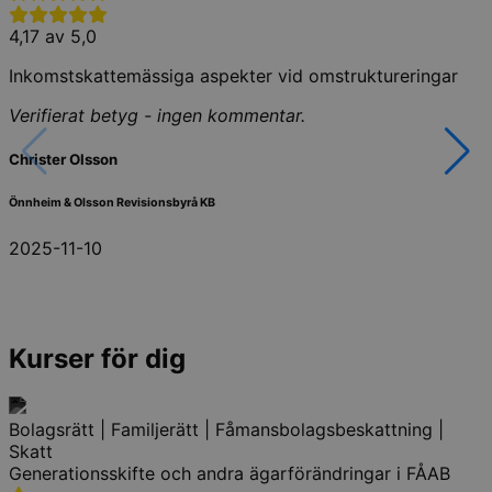
4,17 av 5,0
Inkomstskattemässiga aspekter vid omstruktureringar
Verifierat betyg - ingen kommentar.
Christer Olsson
Önnheim & Olsson Revisionsbyrå KB
2025-11-10
Kurser för dig
Bolagsrätt | Familjerätt | Fåmansbolagsbeskattning |
Skatt
Generationsskifte och andra ägarförändringar i FÅAB