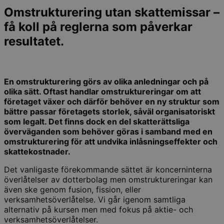
Omstrukturering utan skattemissar –
få koll på reglerna som påverkar
resultatet.
En omstrukturering görs av olika anledningar och på
olika sätt. Oftast handlar omstruktureringar om att
företaget växer och därför behöver en ny struktur som
bättre passar företagets storlek, såväl organisatoriskt
som legalt. Det finns dock en del skatterättsliga
överväganden som behöver göras i samband med en
omstrukturering för att undvika inlåsningseffekter och
skattekostnader.
Det vanligaste förekommande sättet är koncerninterna
överlåtelser av dotterbolag men omstruktureringar kan
även ske genom fusion, fission, eller
verksamhetsöverlåtelse. Vi går igenom samtliga
alternativ på kursen men med fokus på aktie- och
verksamhetsöverlåtelser.