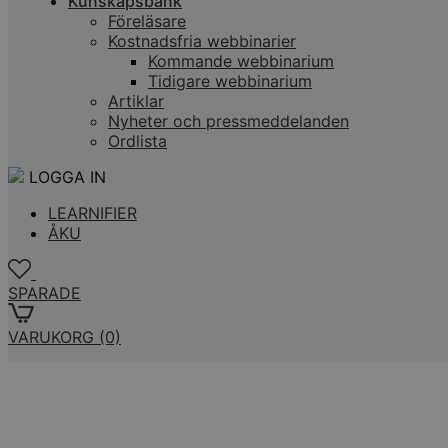
Kunskapsbank
Föreläsare
Kostnadsfria webbinarier
Kommande webbinarium
Tidigare webbinarium
Artiklar
Nyheter och pressmeddelanden
Ordlista
LOGGA IN
LEARNIFIER
ÅKU
SPARADE
VARUKORG
(0)