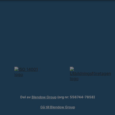
Del av
Blendow Group
(org nr: 556744-7858)
Gå till Blendow Group