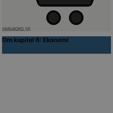
VARUKORG
(0)
Om kapitel 6: Ekonomi