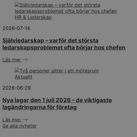
HR & Ledarskap
2026-07-14
Självledarskap – varför det största
ledarskapsproblemet ofta börjar hos chefen
Läs mer
Aktuellt
2026-06-29
Nya lagar den 1 juli 2026 – de viktigaste
lagändringarna för företag
Läs mer
Se alla nyheter