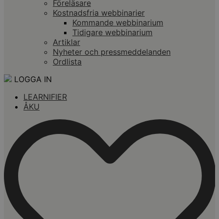
Föreläsare
Kostnadsfria webbinarier
Kommande webbinarium
Tidigare webbinarium
Artiklar
Nyheter och pressmeddelanden
Ordlista
LOGGA IN
LEARNIFIER
ÅKU