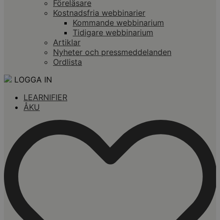
Föreläsare
Kostnadsfria webbinarier
Kommande webbinarium
Tidigare webbinarium
Artiklar
Nyheter och pressmeddelanden
Ordlista
LOGGA IN
LEARNIFIER
ÅKU