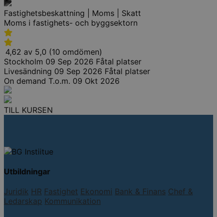
Fastighetsbeskattning | Moms | Skatt
Moms i fastighets- och byggsektorn
4,62 av 5,0 (10 omdömen)
Stockholm
09 Sep 2026
Fåtal platser
Livesändning
09 Sep 2026
Fåtal platser
On demand
T.o.m. 09 Okt 2026
TILL KURSEN
Utbildningar
Juridik
HR
Fastighet
Ekonomi
Bank & Finans
Chef &
Ledarskap
Kommunikation