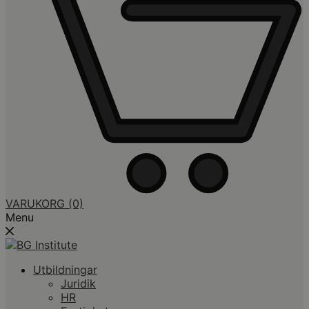
VARUKORG
(0)
Menu
Utbildningar
Juridik
HR