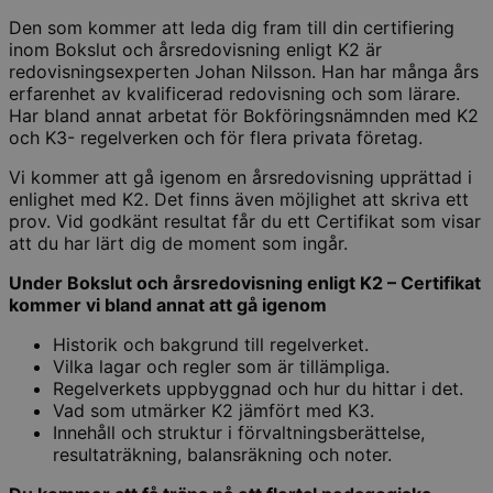
Den som kommer att leda dig fram till din certifiering
inom Bokslut och årsredovisning enligt K2 är
redovisningsexperten Johan Nilsson. Han har många års
erfarenhet av kvalificerad redovisning och som lärare.
Har bland annat arbetat för Bokföringsnämnden med K2
och K3- regelverken och för flera privata företag.
Vi kommer att gå igenom en årsredovisning upprättad i
enlighet med K2. Det finns även möjlighet att skriva ett
prov. Vid godkänt resultat får du ett Certifikat som visar
att du har lärt dig de moment som ingår.
Under Bokslut och årsredovisning enligt K2 – Certifikat
kommer vi bland annat att gå igenom
Historik och bakgrund till regelverket.
Vilka lagar och regler som är tillämpliga.
Regelverkets uppbyggnad och hur du hittar i det.
Vad som utmärker K2 jämfört med K3.
Innehåll och struktur i förvaltningsberättelse,
resultaträkning, balansräkning och noter.