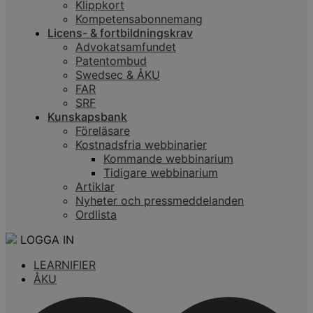
Klippkort
Kompetensabonnemang
Licens- & fortbildningskrav
Advokatsamfundet
Patentombud
Swedsec & ÅKU
FAR
SRF
Kunskapsbank
Föreläsare
Kostnadsfria webbinarier
Kommande webbinarium
Tidigare webbinarium
Artiklar
Nyheter och pressmeddelanden
Ordlista
LOGGA IN
LEARNIFIER
ÅKU