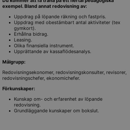
Du kommer att få träna på ett flertal pedagogiska
exempel. Bland annat redovisning av:
Uppdrag på löpande räkning och fastpris.
Uppdrag med obestämbart antal aktiviteter (tex
gymkort).
Erhållna bidrag.
Leasing.
Olika finansiella instrument.
Upprättande av kassaflödesanalys.
Målgrupp:
Redovisningsekonomer, redovisningskonsulter, revisorer,
redovisningschefer, ekonomichefer.
Förkunskaper:
Kunskap om- och erfarenhet av löpande
redovisning.
Grundläggande kunskaper om bokslut.