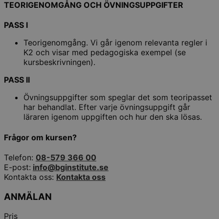
TEORIGENOMGÅNG OCH ÖVNINGSUPPGIFTER
PASS I
Teorigenomgång. Vi går igenom relevanta regler i
K2 och visar med pedagogiska exempel (se
kursbeskrivningen).
PASS II
Övningsuppgifter som speglar det som teoripasset
har behandlat. Efter varje övningsuppgift går
läraren igenom uppgiften och hur den ska lösas.
Frågor om kursen?
Telefon:
08-579 366 00
E-post:
info@bginstitute.se
Kontakta oss:
Kontakta oss
ANMÄLAN
Pris