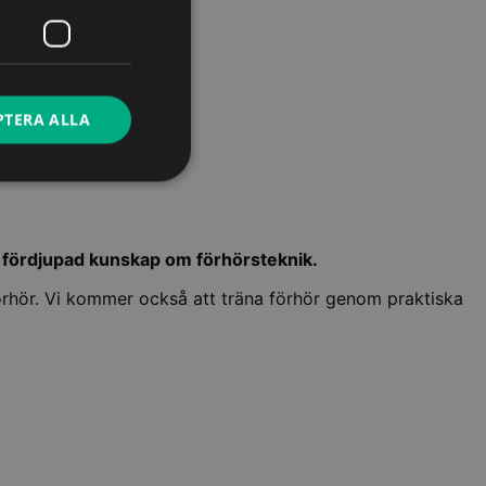
PTERA ALLA
 fördjupad kunskap om förhörsteknik.
förhör. Vi kommer också att träna förhör genom praktiska