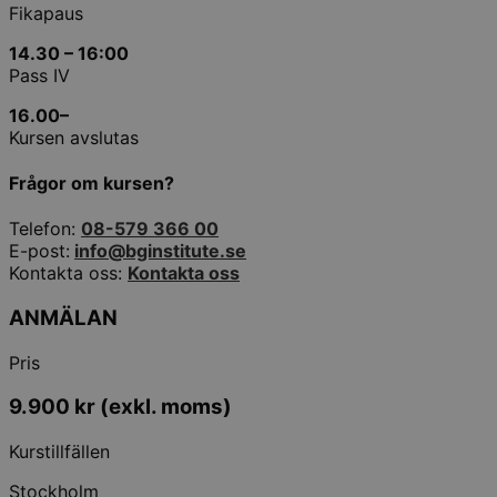
Fikapaus
14.30 – 16:00
Pass IV
16.00
–
Kursen avslutas
Frågor om kursen?
Telefon:
08-579 366 00
E-post:
info@bginstitute.se
Kontakta oss:
Kontakta oss
ANMÄLAN
Pris
9.900
kr
(exkl. moms)
Kurstillfällen
Stockholm