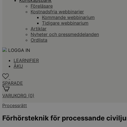
Kunskapsbank
Föreläsare
Kostnadsfria webbinarier
Kommande webbinarium
Tidigare webbinarium
Artiklar
Nyheter och pressmeddelanden
Ordlista
LOGGA IN
LEARNIFIER
ÅKU
SPARADE
VARUKORG
(0)
Processrätt
Förhörsteknik för processande civilju