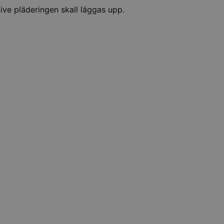
ive pläderingen skall läggas upp.