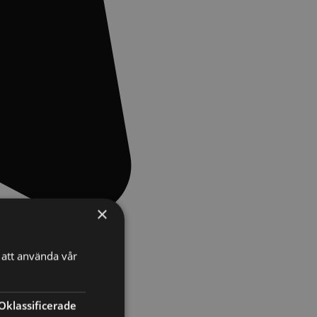
×
att använda vår
Oklassificerade