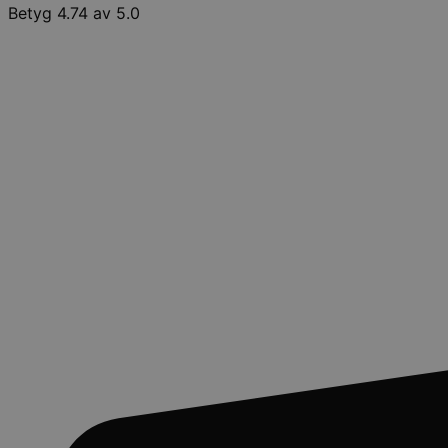
Betyg 4.74 av 5.0