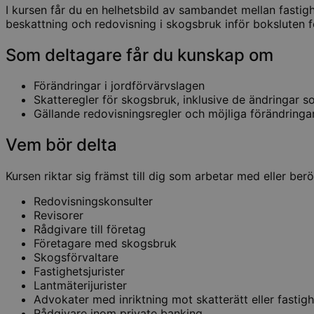
I kursen får du en helhetsbild av sambandet mellan fastig
beskattning och redovisning i skogsbruk inför boksluten 
Som deltagare får du kunskap om
Förändringar i jordförvärvslagen
Skatteregler för skogsbruk, inklusive de ändringar s
Gällande redovisningsregler och möjliga förändringa
Vem bör delta
Kursen riktar sig främst till dig som arbetar med eller be
Redovisningskonsulter
Revisorer
Rådgivare till företag
Företagare med skogsbruk
Skogsförvaltare
Fastighetsjurister
Lantmäterijurister
Advokater med inriktning mot skatterätt eller fastigh
Rådgivare inom private banking