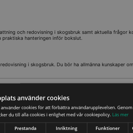
ttning och redovisning i skogsbruk samt aktuella frågor kop
 praktiska hanteringen inför bokslut.
ch redovisning i skogsbruk. Du bör ha allmänna kunskaper o
denna kurs?
plats använder cookies
de utbildningar.
använder cookies för att förbättra användarupplevelsen. Genom 
er du till alla cookies i enlighet med vår cookiepolicy.
Läs mer
Prestanda
Inriktning
Funktioner