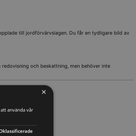
plade till jordförvärvslagen. Du får en tydligare bild av
m redovisning och beskattning, men behöver inte
×
att använda vår
Oklassificerade