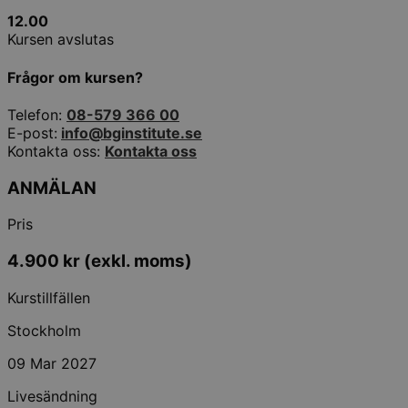
12.00
Kursen avslutas
Frågor om kursen?
Telefon:
08-579 366 00
E-post:
info@bginstitute.se
Kontakta oss:
Kontakta oss
ANMÄLAN
Pris
4.900
kr
(exkl. moms)
Kurstillfällen
Stockholm
09 Mar 2027
Livesändning