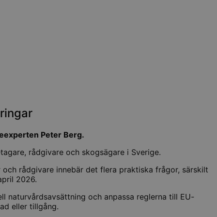
ringar
teexperten Peter Berg.
agare, rådgivare och skogsägare i Sverige.
och rådgivare innebär det flera praktiska frågor, särskilt
pril 2026.
ell naturvårdsavsättning och anpassa reglerna till EU-
 eller tillgång.