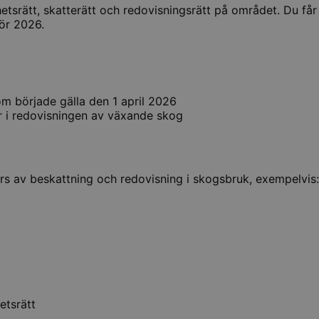
hetsrätt, skatterätt och redovisningsrätt på området. Du få
för 2026.
om började gälla den 1 april 2026
r i redovisningen av växande skog
rörs av beskattning och redovisning i skogsbruk, exempelvis:
etsrätt