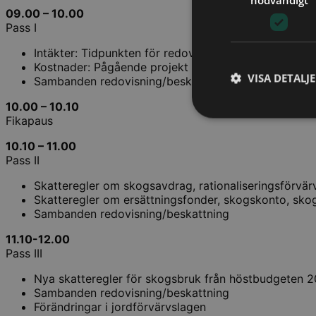
09.00 – 10.00
Pass I
Intäkter: Tidpunkten för redovisning och beskattning, 
Kostnader: Pågående projekt inom Bokföringsnämnd
VISA DETALJ
Sambanden redovisning/beskattning
10.00 – 10.10
Fikapaus
10.10 – 11.00
Pass II
Skatteregler om skogsavdrag, rationaliseringsförvär
Skatteregler om ersättningsfonder, skogskonto, sk
Sambanden redovisning/beskattning
11.10-12.00
Pass III
Nya skatteregler för skogsbruk från höstbudgeten 2
Sambanden redovisning/beskattning
Förändringar i jordförvärvslagen