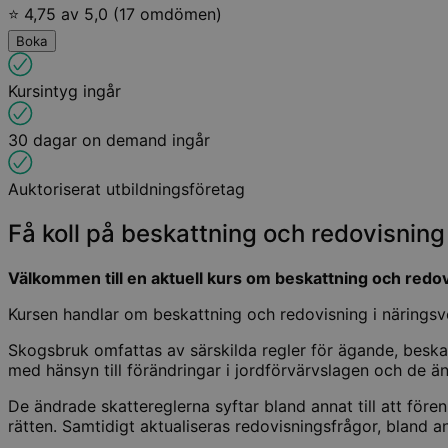
⭐ 4,75 av 5,0 (17 omdömen)
Boka
Kursintyg ingår
30 dagar on demand ingår
Auktoriserat utbildningsföretag
Få koll på beskattning och redovisning 
Välkommen till en aktuell kurs om beskattning och redov
Kursen handlar om beskattning och redovisning i närings
Skogsbruk omfattas av särskilda regler för ägande, beskatt
med hänsyn till förändringar i jordförvärvslagen och de ä
De ändrade skattereglerna syftar bland annat till att före
rätten. Samtidigt aktualiseras redovisningsfrågor, bland 