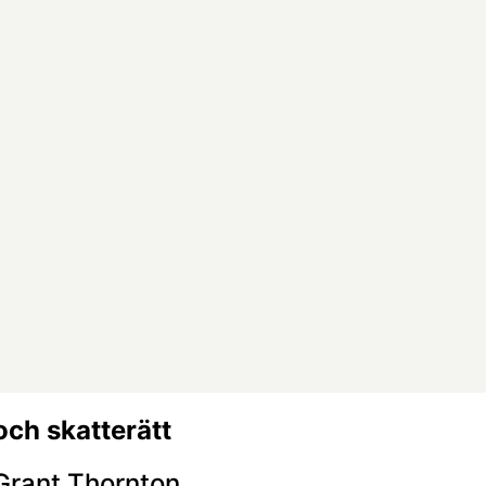
ch skatterätt
 Grant Thornton