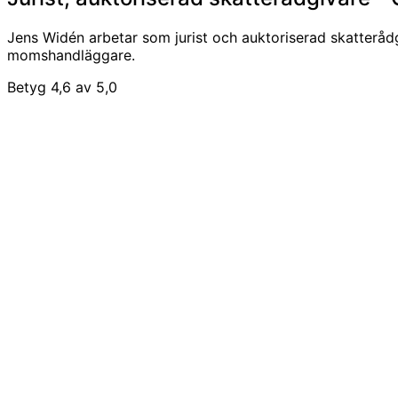
Jens Widén arbetar som jurist och auktoriserad skatterå
momshandläggare.
Betyg 4,6 av 5,0