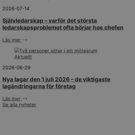
2026-07-14
Självledarskap – varför det största
ledarskapsproblemet ofta börjar hos chefen
Läs mer
Aktuellt
2026-06-29
Nya lagar den 1 juli 2026 – de viktigaste
lagändringarna för företag
Läs mer
Se alla nyheter