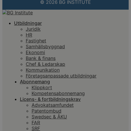
© 2026 BG INSTITUTE
Utbildningar
Juridik
HR
Fastighet
Samhällsbyggnad
Ekonomi
Bank & finans
Chef & Ledarskap
Kommunikation
Företagsanpassade utbildningar
Abonnemang
Klippkort
Kompetensabonnemang
Licens- & fortbildningskrav
Advokatsamfundet
Patentombud
Swedsec & ÅKU
FAR
SRF