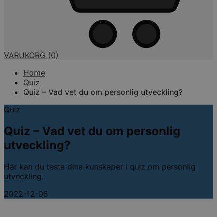
VARUKORG
(0)
Home
Quiz
Quiz – Vad vet du om personlig utveckling?
Quiz
Quiz – Vad vet du om personlig
utveckling?
Här kan du testa dina kunskaper i quiz om personlig
utveckling.
2022-12-06