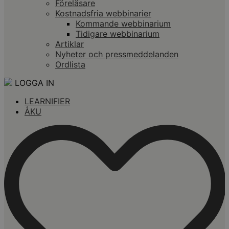
Föreläsare
Kostnadsfria webbinarier
Kommande webbinarium
Tidigare webbinarium
Artiklar
Nyheter och pressmeddelanden
Ordlista
LOGGA IN
LEARNIFIER
ÅKU