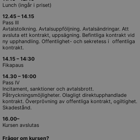
Lunch (ingår i priset)
12.45 – 14.15
Pass III
Avtalstolkning. Avtalsuppföljning. Avtalsändringar. Att
avsluta ett kontrakt, uppsägning. Befintliga kontrakt vid
ny upphandling. Offentlighet- och sekretess i offentliga
kontrakt.
14.15 – 14:30
Fikapaus
14.30 – 16:00
Pass IV
Incitament, sanktioner och avtalsbrott.
Påtryckningsmöjligheter. Olagligt direktupphandlade
kontrakt. Överprövning av offentliga kontrakt, ogiltighet.
Skadestånd.
16.00
–
Kursen avslutas
Frågor om kursen?