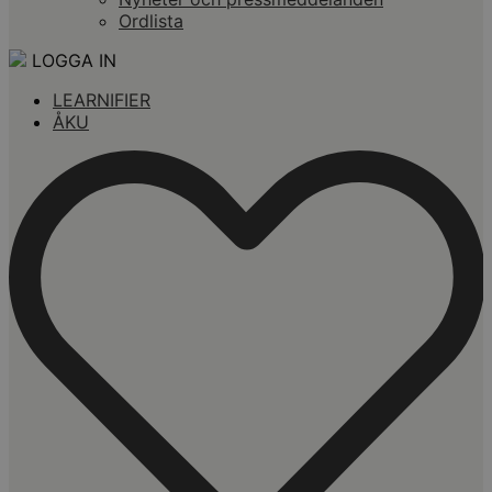
Ordlista
LOGGA IN
LEARNIFIER
ÅKU