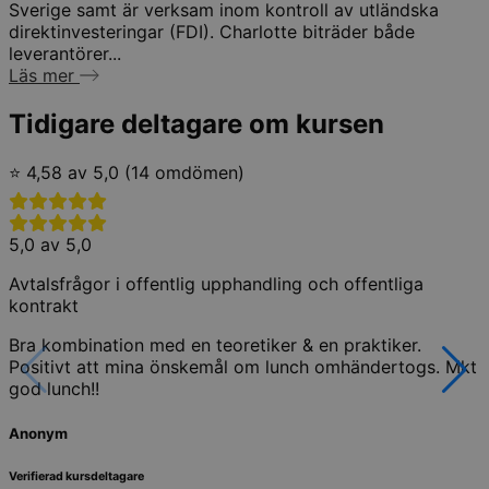
Sverige samt är verksam inom kontroll av utländska
direktinvesteringar (FDI). Charlotte biträder både
leverantörer...
Läs mer
Tidigare deltagare om kursen
⭐ 4,58 av 5,0 (14 omdömen)
5,0 av 5,0
Avtalsfrågor i offentlig upphandling och offentliga
kontrakt
Bra kombination med en teoretiker & en praktiker.
Positivt att mina önskemål om lunch omhändertogs. Mkt
god lunch!!
Anonym
Verifierad kursdeltagare