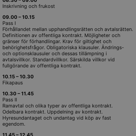
08.30 – 09.00
Inskrivning och frukost
09.00 – 10.15
Pass I
Förhållandet mellan upphandlingsrätten och avtalsrätten.
Definitionen av offentliga kontrakt. Möjligheter och
gränser för förhandlingar. Krav för giltighet och
behörighetsfrågor. Obligatoriska klausuler. Ändrings-
och optionsklausuler och dessas tillämpning i
avtalsvillkor. Standardvillkor. Särskilda villkor vid
fullgörande av offentliga kontrakt.
10.15 – 10.30
Fikapaus
10.30 – 11.45
Pass II
Ramavtal och olika typer av offentliga kontrakt.
Odelbara kontrakt. Uppdelning av kontrakt.
Hyresundantaget och undantag vid köp av fast
egendom.
11.45 – 12.45