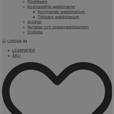
Föreläsare
Kostnadsfria webbinarier
Kommande webbinarium
Tidigare webbinarium
Artiklar
Nyheter och pressmeddelanden
Ordlista
LOGGA IN
LEARNIFIER
ÅKU