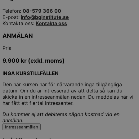
Telefon:
08-579 366 00
E-post:
info@bginstitute.se
Kontakta oss:
Kontakta oss
ANMÄLAN
Pris
9.900
kr
(exkl. moms)
INGA KURSTILLFÄLLEN
Den här kursen har för närvarande inga tillgängliga
datum. Om du är intresserad av att delta så kan du
skicka in en intresseanmälan nedan. Du meddelas när vi
har fått ett flertal intressenter.
Du kommer ej att debiteras någon kostnad vid en
anmälan.
Intresseanmälan