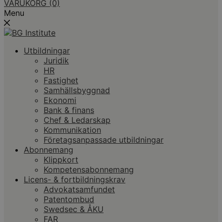
VARUKORG
(0)
Menu
Utbildningar
Juridik
HR
Fastighet
Samhällsbyggnad
Ekonomi
Bank & finans
Chef & Ledarskap
Kommunikation
Företagsanpassade utbildningar
Abonnemang
Klippkort
Kompetensabonnemang
Licens- & fortbildningskrav
Advokatsamfundet
Patentombud
Swedsec & ÅKU
FAR