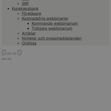
SRF
Kunskapsbank
Föreläsare
Kostnadsfria webbinarier
Kommande webbinarium
Tidigare webbinarium
Artiklar
Nyheter och pressmeddelanden
Ordlista