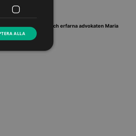
are är den inspirerande och erfarna advokaten Maria
PTERA ALLA