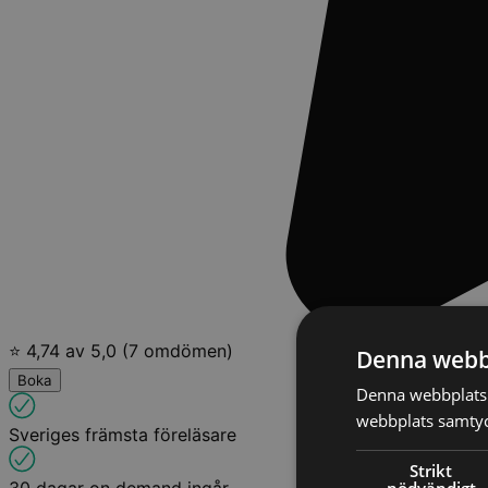
⭐ 4,74 av 5,0 (7 omdömen)
Denna webb
Boka
Denna webbplats 
webbplats samtyck
Sveriges främsta föreläsare
Strikt
nödvändigt