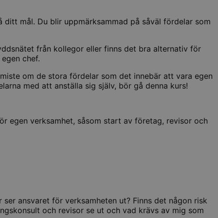
nå ditt mål. Du blir uppmärksammad på såväl fördelar som
snätet från kollegor eller finns det bra alternativ för
 egen chef.
miste om de stora fördelar som det innebär att vara egen
larna med att anställa sig själv, bör gå denna kurs!
 för egen verksamhet, såsom start av företag, revisor och
 ser ansvaret för verksamheten ut? Finns det någon risk
ngskonsult och revisor se ut och vad krävs av mig som