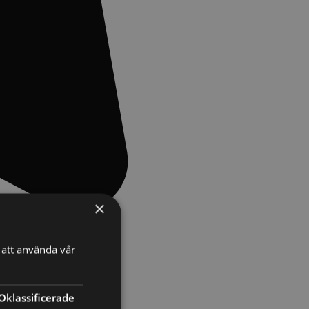
×
att använda vår
Oklassificerade