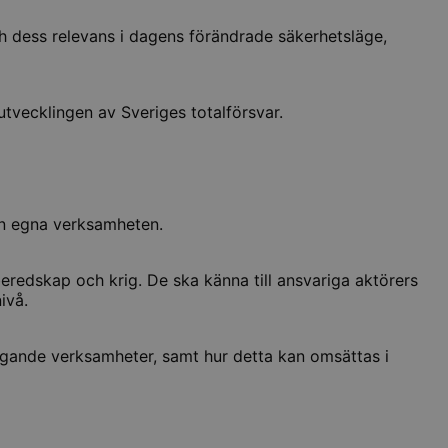
ch dess relevans i dagens förändrade säkerhetsläge,
vecklingen av Sveriges totalförsvar.
en egna verksamheten.
beredskap och krig. De ska känna till ansvariga aktörers
ivå.
iggande verksamheter, samt hur detta kan omsättas i