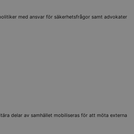
politiker med ansvar för säkerhetsfrågor samt advokater
tära delar av samhället mobiliseras för att möta externa