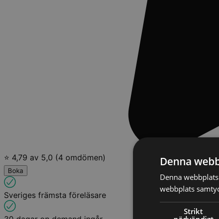
⭐ 4,79 av 5,0 (4 omdömen)
Denna webb
Boka
Denna webbplats 
webbplats samtyck
Sveriges främsta föreläsare
Strikt
nödvändigt