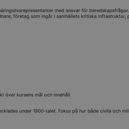
 näringslivsrepresentanter med ansvar för beredskapsfrågor.
e, företag som ingår i samhällets kritiska infrastruktur, 
kt över kursens mål och innehåll.
ecklades under 1900-talet. Fokus på hur både civila och mili