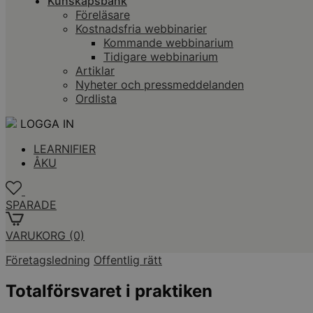
Kunskapsbank
Föreläsare
Kostnadsfria webbinarier
Kommande webbinarium
Tidigare webbinarium
Artiklar
Nyheter och pressmeddelanden
Ordlista
LOGGA IN
LEARNIFIER
ÅKU
SPARADE
VARUKORG
(0)
Företagsledning
Offentlig rätt
Totalförsvaret i praktiken