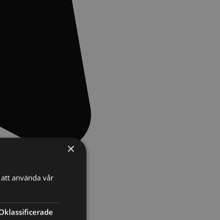
×
att använda vår
Oklassificerade