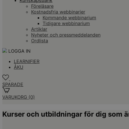
Kunskapsbank
Föreläsare
Kostnadsfria webbinarier
Kommande webbinarium
Tidigare webbinarium
Artiklar
Nyheter och pressmeddelanden
Ordlista
LOGGA IN
LEARNIFIER
ÅKU
SPARADE
VARUKORG
(0)
Kurser och utbildningar för dig som är