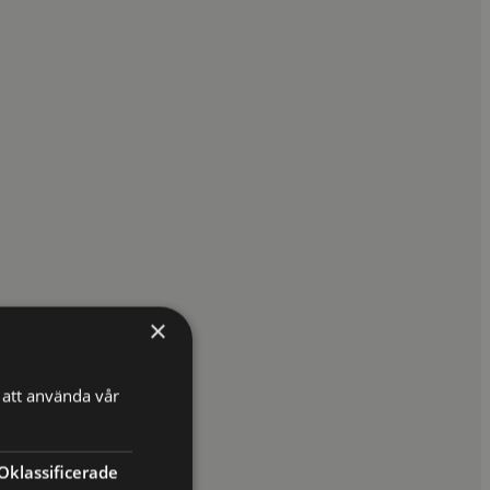
×
att använda vår
Oklassificerade