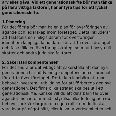
arv eller gåva. Vid ett generationsskifte bör man tänka
på flera viktiga faktorer, här är fyra tips för ett lyckat
generationsskifte.
1. Planering
För det första bör man ha en plan för överföringen av
ägande och ledarskap inom företaget. Detta inkluderar
att fastställa en rimlig tidsram för överföringen,
identifiera lämpliga kandidater för att ta över företaget
och fastställa en överföringsstrategi som tar hänsyn till
skatter och andra juridiska faktorer.
2. Säkerställ kompentensen
För det andra är det viktigt att säkerställa att den nya
generationen har nödvändig kompetens och erfarenhet
för att ta över företaget. Detta kan innebära att man
behöver investera i utbildning för att förbereda den nya
generationen. Det finns olika strategiska beslut i ett
generationsskifte. Kanske vill du att dina barn tar över
ägandet men inte är med i styrelse eller ledning och du
behöver också klargöra din egen roll – om du önskar
vara kvar på något sätt, eller kliva ur verksamheten helt.