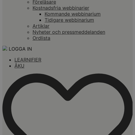
Föreläsare
Kostnadsfria webbinarier
Kommande webbinarium
Tidigare webbinarium
Artiklar
Nyheter och pressmeddelanden
Ordlista
LOGGA IN
LEARNIFIER
ÅKU