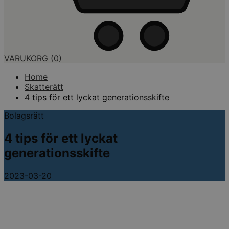
VARUKORG
(0)
Home
Skatterätt
4 tips för ett lyckat generationsskifte
Bolagsrätt
4 tips för ett lyckat
generationsskifte
2023-03-20