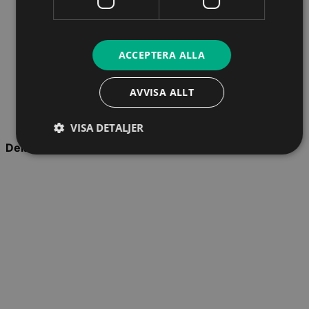
ACCEPTERA ALLA
AVVISA ALLT
VISA DETALJER
Dela sidan