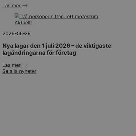
Läs mer
Aktuellt
2026-06-29
Nya lagar den 1 juli 2026 – de viktigaste
lagändringarna för företag
Läs mer
Se alla nyheter