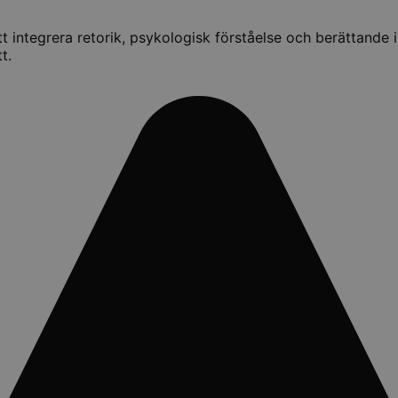
t integrera retorik, psykologisk förståelse och berättande i
tt.