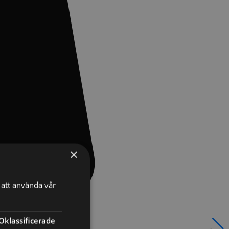
×
att använda vår
Oklassificerade