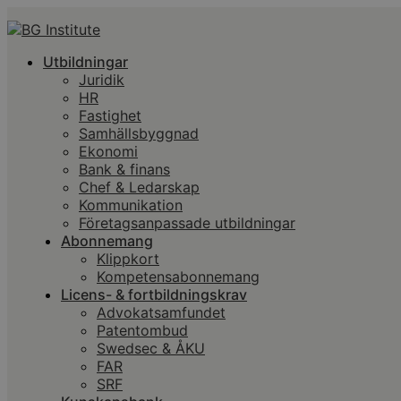
Utbildningar
Juridik
HR
Fastighet
Samhällsbyggnad
Ekonomi
Bank & finans
Chef & Ledarskap
Kommunikation
Företagsanpassade utbildningar
Abonnemang
Klippkort
Kompetensabonnemang
Licens- & fortbildningskrav
Advokatsamfundet
Patentombud
Swedsec & ÅKU
FAR
SRF