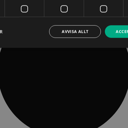
ER
AVVISA ALLT
ACCE