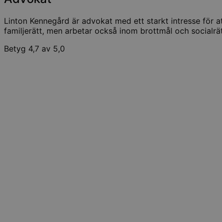
Linton Kennegård är advokat med ett starkt intresse för at
familjerätt, men arbetar också inom brottmål och socialrä
Betyg 4,7 av 5,0