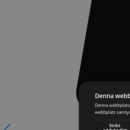
Denna webb
Denna webbplats 
webbplats samtyck
Strikt
nödvändigt