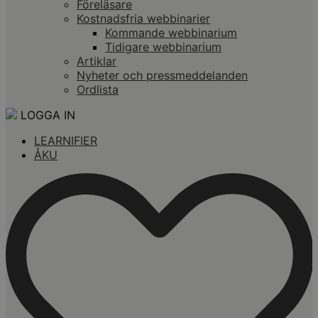
Föreläsare
Kostnadsfria webbinarier
Kommande webbinarium
Tidigare webbinarium
Artiklar
Nyheter och pressmeddelanden
Ordlista
LOGGA IN
LEARNIFIER
ÅKU