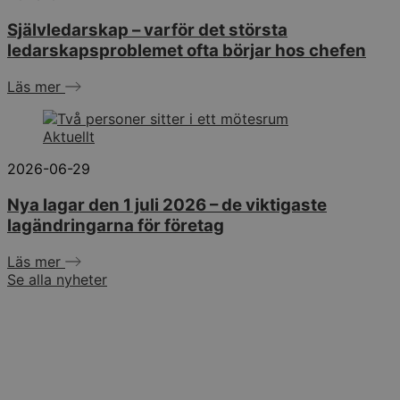
Självledarskap – varför det största
ledarskapsproblemet ofta börjar hos chefen
Läs mer
Aktuellt
2026-06-29
Nya lagar den 1 juli 2026 – de viktigaste
lagändringarna för företag
Läs mer
Se alla nyheter