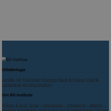
Utbildningar
Juridik
HR
Fastighet
Ekonomi
Bank & Finans
Chef &
Ledarskap
Kommunikation
Om BG Institute
Frågor & Svar
Orter
- Stockholm
- Göteborg
- Malmö
-
Distans
Föreläsare
Jobba hos oss
Kunskapsbank
Om oss