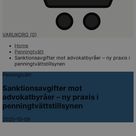
VARUKORG
(0)
Home
Penningtvätt
Sanktionsavgifter mot advokatbyråer – ny praxis i
penningtvättstillsynen
Penningtvätt
Sanktionsavgifter mot
advokatbyråer – ny praxis i
penningtvättstillsynen
2025-10-09