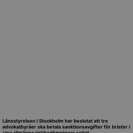
Länsstyrelsen i Stockholm har beslutat att tre
advokatbyråer ska betala sanktionsavgifter för brister i
sina allmänna riskbedömningar enligt