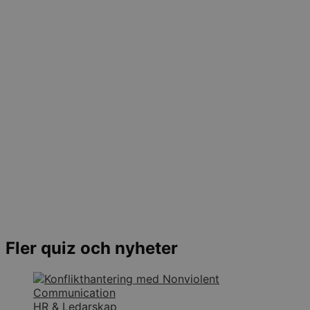
Fler quiz och nyheter
HR & Ledarskap