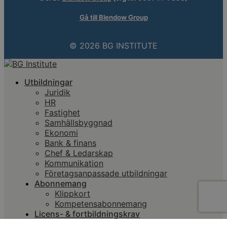
Gå till Blendow Group
© 2026 BG INSTITUTE
Utbildningar
Juridik
HR
Fastighet
Samhällsbyggnad
Ekonomi
Bank & finans
Chef & Ledarskap
Kommunikation
Företagsanpassade utbildningar
Abonnemang
Klippkort
Kompetensabonnemang
Licens- & fortbildningskrav
Advokatsamfundet