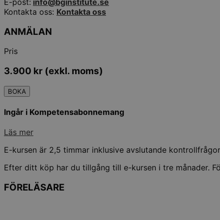
E-post:
info@bginstitute.se
Kontakta oss:
Kontakta oss
ANMÄLAN
Pris
3.900
kr
(exkl. moms)
BOKA
Ingår i Kompetensabonnemang
Läs mer
E-kursen är 2,5 timmar inklusive avslutande kontrollfråg
Efter ditt köp har du tillgång till e-kursen i tre månader. 
FÖRELÄSARE