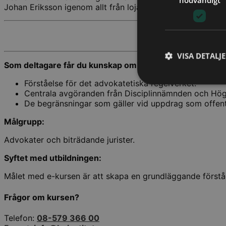
Johan Eriksson igenom allt från lojalitetskravet till det, 
VISA DETALJ
Som deltagare får du kunskap om:
Förståelse för det advokatetiska regelverket.
Centrala avgöranden från Disciplinnämnden och Hög
De begränsningar som gäller vid uppdrag som offentli
Målgrupp:
Advokater och biträdande jurister.
Syftet med utbildningen:
Målet med e-kursen är att skapa en grundläggande förstå
Frågor om kursen?
Telefon:
08-579 366 00