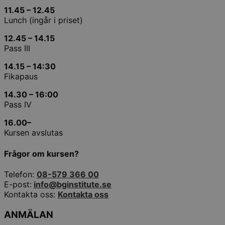
11.45 – 12.45
Lunch (ingår i priset)
12.45 – 14.15
Pass III
14.15 – 14:30
Fikapaus
14.30 – 16:00
Pass IV
16.00
–
Kursen avslutas
Frågor om kursen?
Telefon:
08-579 366 00
E-post:
info@bginstitute.se
Kontakta oss:
Kontakta oss
ANMÄLAN