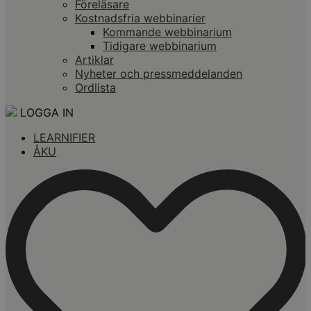
Föreläsare
Kostnadsfria webbinarier
Kommande webbinarium
Tidigare webbinarium
Artiklar
Nyheter och pressmeddelanden
Ordlista
LOGGA IN
LEARNIFIER
ÅKU