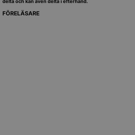
delta och kan även delta i efterhand.
FÖRELÄSARE