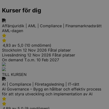
Kurser för dig
Affärsjuridik | AML | Compliance | Finansmarknadsrätt
AML-dagen
4,93 av 5,0 (10 omdömen)
Stockholm
12 Nov 2026
Fåtal platser
Livesändning
12 Nov 2026
Fåtal platser
On demand
T.o.m. 10 Feb 2027
TILL KURSEN
AI | Compliance | Företagsledning | IT-rätt
AI Governance – Bygg en hållbar och effektiv process
för att styra utveckling och implementation av AI
4,89 av 5,0 (9 omdömen)