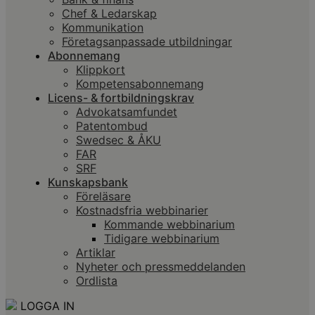
Chef & Ledarskap
Kommunikation
Företagsanpassade utbildningar
Abonnemang
Klippkort
Kompetensabonnemang
Licens- & fortbildningskrav
Advokatsamfundet
Patentombud
Swedsec & ÅKU
FAR
SRF
Kunskapsbank
Föreläsare
Kostnadsfria webbinarier
Kommande webbinarium
Tidigare webbinarium
Artiklar
Nyheter och pressmeddelanden
Ordlista
LOGGA IN