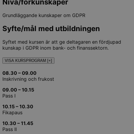
Nivå/förkunskaper
Grundläggande kunskaper om GDPR
Syfte/mål med utbildningen
Syftet med kursen är att ge deltagaren en fördjupad
kunskap i GDPR inom bank- och finanssektorn.
VISA KURSPROGRAM [+]
08.30 – 09.00
Inskrivning och frukost
09.00 – 10.15
Pass I
10.15 – 10.30
Fikapaus
10.30 – 11.45
Pass II