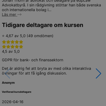
Johan Thörn är advokat och delägare på edpLaw
Advokatbyrå. I sin rådgivning stöttar han både svenska
och internationella bolag i...
Läs mer
Tidigare deltagare om kursen
⭐ 4,67 av 5,0 (49 omdömen)
4,5 av 5,0
GDPR för bank- och finanssektorn
Det är aldrig fel att bryta av med olika interaktiva
övningar för att få igång diskussion.
Anonym
Verifierad kursdeltagare
2026-04-16