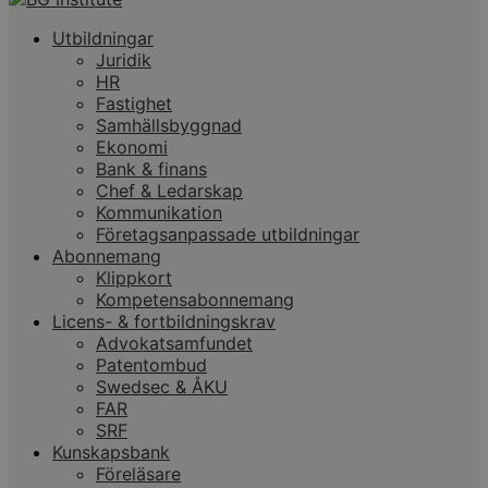
Utbildningar
Juridik
HR
Fastighet
Samhällsbyggnad
Ekonomi
Bank & finans
Chef & Ledarskap
Kommunikation
Företagsanpassade utbildningar
Abonnemang
Klippkort
Kompetensabonnemang
Licens- & fortbildningskrav
Advokatsamfundet
Patentombud
Swedsec & ÅKU
FAR
SRF
Kunskapsbank
Föreläsare