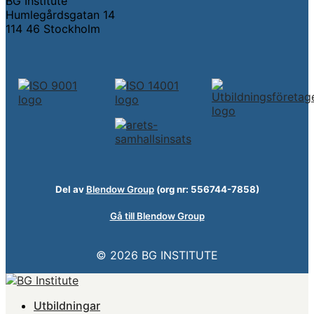
BG Institute
Humlegårdsgatan 14
114 46 Stockholm
Del av
Blendow Group
(org nr: 556744-7858)
Gå till Blendow Group
© 2026 BG INSTITUTE
Utbildningar