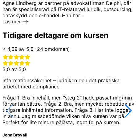
Agne Lindberg är partner på advokatfirman Delphi, där
han är specialiserad på IT-relaterad juridik, outsourcing,
dataskydd och e-handel. Han har...
Läs mer
Tidigare deltagare om kursen
⭐ 4,69 av 5,0 (24 omdömen)
5,0 av 5,0
Informationssäkerhet – juridiken och det praktiska
arbetet med compliance
Fråga 1: Bra innehåll, men "steg 2" hade passat mig/min
förväntan bättre. Fråga 2: Bra, men mycket repetition av
tidigare inhämtad information. Fråga 3: Har inte loggat
in ännu. Jag missbedömde vilken nivå kursen var på.
Perfekt för lite mindre pålästa, inget fel på kursen.
John Brovall