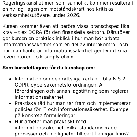
Regeringskansliet men som sannolikt kommer resultera i
en ny lag, lagen om motståndskraft hos kritiska
verksamhetsutövare, under 2026.
Kursen kommer även att beröra vissa branschspecifika
krav – t ex DORA för den finansiella sektorn. Därutöver
ger kursen en praktisk inblick i hur man bör arbeta
informationssäkerhet som en del av internkontroll och
hur man hanterar informationssäkerhet gentemot sina
leverantörer – s k supply chain.
Som kursdeltagare får du kunskap om:
Information om den rättsliga kartan – bl a NIS 2,
GDPR, cybersäkerhetsförordningen, AI-
förordningen och annan lagstiftning som reglerar
informationssäkerhet
Praktiska råd hur man tar fram och implementerar
policies för IT och informationssäkerhet. Exempel
på konkreta formuleringar.
Hur arbetar man praktiskt med
informationssäkerhet. Vilka standardiserade
processer och möjligheter till certifieringar finns?