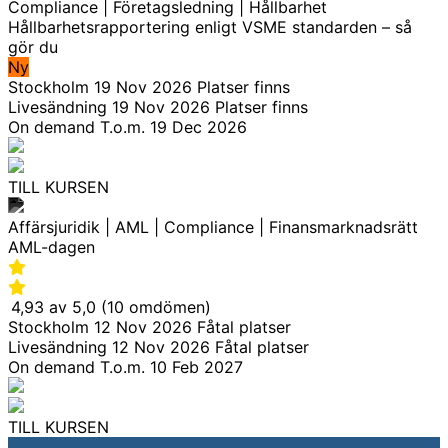
Compliance | Företagsledning | Hållbarhet
Hållbarhetsrapportering enligt VSME standarden – så
gör du
Ny
Stockholm
19 Nov 2026
Platser finns
Livesändning
19 Nov 2026
Platser finns
On demand
T.o.m. 19 Dec 2026
TILL KURSEN
Affärsjuridik | AML | Compliance | Finansmarknadsrätt
AML-dagen
4,93 av 5,0 (10 omdömen)
Stockholm
12 Nov 2026
Fåtal platser
Livesändning
12 Nov 2026
Fåtal platser
On demand
T.o.m. 10 Feb 2027
TILL KURSEN