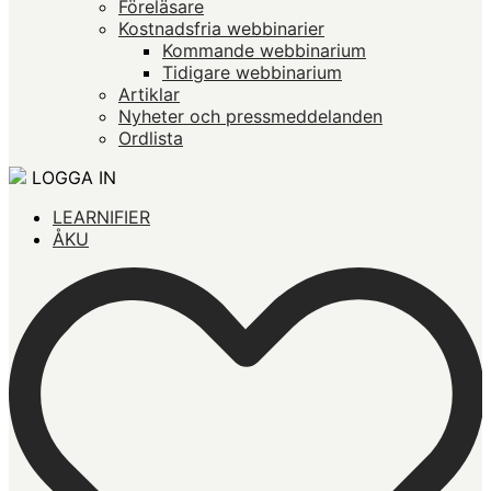
Föreläsare
Kostnadsfria webbinarier
Kommande webbinarium
Tidigare webbinarium
Artiklar
Nyheter och pressmeddelanden
Ordlista
LOGGA IN
LEARNIFIER
ÅKU