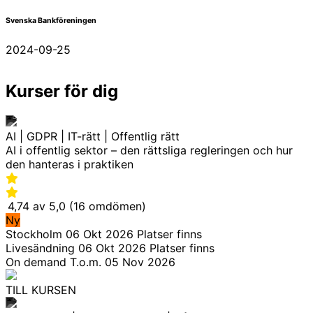
Svenska Bankföreningen
2024-09-25
Kurser för dig
AI | GDPR | IT-rätt | Offentlig rätt
AI i offentlig sektor – den rättsliga regleringen och hur
den hanteras i praktiken
4,74 av 5,0 (16 omdömen)
Ny
Stockholm
06 Okt 2026
Platser finns
Livesändning
06 Okt 2026
Platser finns
On demand
T.o.m. 05 Nov 2026
TILL KURSEN