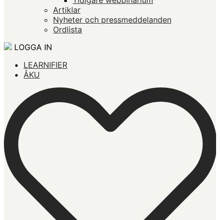
Artiklar
Nyheter och pressmeddelanden
Ordlista
LOGGA IN
LEARNIFIER
ÅKU