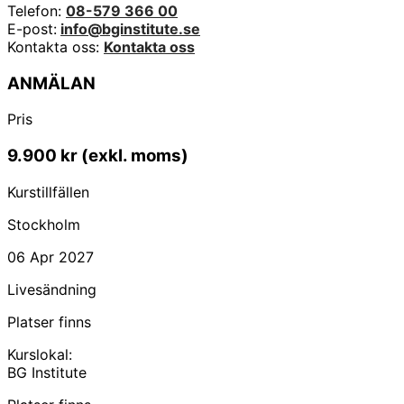
Telefon:
08-579 366 00
E-post:
info@bginstitute.se
Kontakta oss:
Kontakta oss
ANMÄLAN
Pris
9.900
kr
(exkl. moms)
Kurstillfällen
Stockholm
06 Apr 2027
Livesändning
Platser finns
Kurslokal:
BG Institute