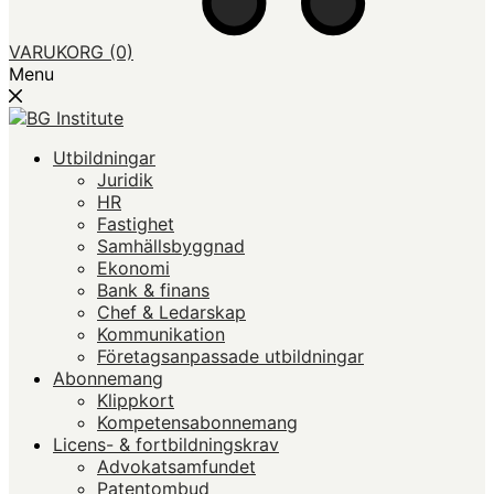
VARUKORG
(0)
Menu
Utbildningar
Juridik
HR
Fastighet
Samhällsbyggnad
Ekonomi
Bank & finans
Chef & Ledarskap
Kommunikation
Företagsanpassade utbildningar
Abonnemang
Klippkort
Kompetensabonnemang
Licens- & fortbildningskrav
Advokatsamfundet
Patentombud