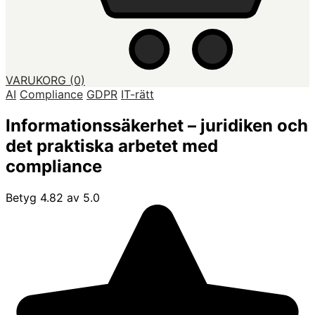
VARUKORG
(0)
AI
Compliance
GDPR
IT-rätt
Informationssäkerhet – juridiken och
det praktiska arbetet med
compliance
Betyg 4.82 av 5.0