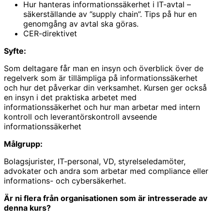
Hur hanteras informationssäkerhet i IT-avtal –
säkerställande av ”supply chain”. Tips på hur en
genomgång av avtal ska göras.
CER-direktivet
Syfte:
Som deltagare får man en insyn och överblick över de
regelverk som är tillämpliga på informationssäkerhet
och hur det påverkar din verksamhet. Kursen ger också
en insyn i det praktiska arbetet med
informationssäkerhet och hur man arbetar med intern
kontroll och leverantörskontroll avseende
informationssäkerhet
Målgrupp:
Bolagsjurister, IT-personal, VD, styrelseledamöter,
advokater och andra som arbetar med compliance eller
informations- och cybersäkerhet.
Är ni flera från organisationen som är intresserade av
denna kurs?