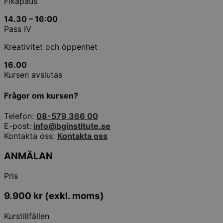
Fikapaus
14.30 – 16:00
Pass IV
Kreativitet och öppenhet
16.00
Kursen avslutas
Frågor om kursen?
Telefon:
08-579 366 00
E-post:
info@bginstitute.se
Kontakta oss:
Kontakta oss
ANMÄLAN
Pris
9.900
kr
(exkl. moms)
Kurstillfällen