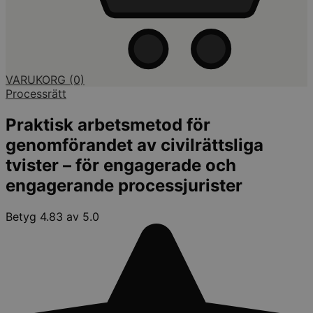
VARUKORG
(0)
Processrätt
Praktisk arbetsmetod för
genomförandet av civilrättsliga
tvister – för engagerade och
engagerande processjurister
Betyg 4.83 av 5.0