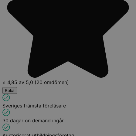
⭐ 4,85 av 5,0 (20 omdömen)
Boka
Sveriges främsta föreläsare
30 dagar on demand ingår
Auktoriserat utbildningsföretag