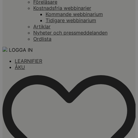
Föreläsare
Kostnadsfria webbinarier
Kommande webbinarium
Tidigare webbinarium
Artiklar
Nyheter och pressmeddelanden
Ordlista
LOGGA IN
LEARNIFIER
ÅKU