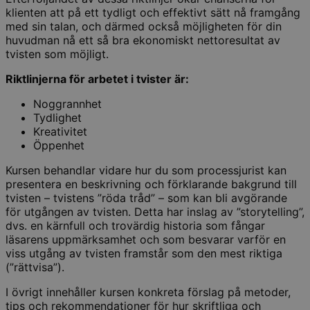
klienten att på ett tydligt och effektivt sätt nå framgång
med sin talan, och därmed också möjligheten för din
huvudman nå ett så bra ekonomiskt nettoresultat av
tvisten som möjligt.
Riktlinjerna för arbetet i tvister är:
Noggrannhet
Tydlighet
Kreativitet
Öppenhet
Kursen behandlar vidare hur du som processjurist kan
presentera en beskrivning och förklarande bakgrund till
tvisten – tvistens ”röda tråd” – som kan bli avgörande
för utgången av tvisten. Detta har inslag av ”storytelling”,
dvs. en kärnfull och trovärdig historia som fångar
läsarens uppmärksamhet och som besvarar varför en
viss utgång av tvisten framstår som den mest riktiga
(”rättvisa”).
I övrigt innehåller kursen konkreta förslag på metoder,
tips och rekommendationer för hur skriftliga och