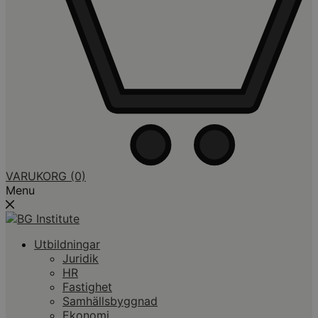
VARUKORG
(0)
Menu
Utbildningar
Juridik
HR
Fastighet
Samhällsbyggnad
Ekonomi