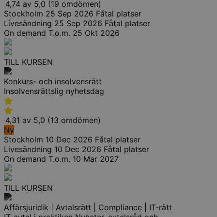
4,74 av 5,0 (19 omdömen)
Stockholm
25 Sep 2026
Fåtal platser
Livesändning
25 Sep 2026
Fåtal platser
On demand
T.o.m. 25 Okt 2026
TILL KURSEN
Konkurs- och insolvensrätt
Insolvensrättslig nyhetsdag
4,31 av 5,0 (13 omdömen)
Ny
Stockholm
10 Dec 2026
Fåtal platser
Livesändning
10 Dec 2026
Fåtal platser
On demand
T.o.m. 10 Mar 2027
TILL KURSEN
Affärsjuridik | Avtalsrätt | Compliance | IT-rätt