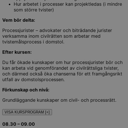
Hur arbetet i processer kan projektledas (i mindre
som större tvister)
Vem bör delta:
Processjurister – advokater och biträdande jurister
verksamma inom civilrätten som arbetar med
tvistemålsprocess i domstol.
Efter kursen:
Du får ökade kunskaper om hur processjurister bör och
kan arbeta vid genomförandet av civilrättsliga tvister,
och därmed också öka chanserna för ett framgångsrikt
utfall av domstolsprocessen.
Förkunskap och nivå:
Grundläggande kunskaper om civil- och processrätt.
VISA KURSPROGRAM [+]
08.30 – 09.00