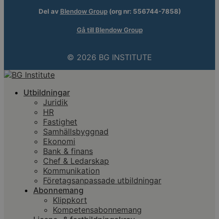
Del av
Blendow Group
(org nr: 556744-7858)
Gå till Blendow Group
© 2026 BG INSTITUTE
Utbildningar
Juridik
HR
Fastighet
Samhällsbyggnad
Ekonomi
Bank & finans
Chef & Ledarskap
Kommunikation
Företagsanpassade utbildningar
Abonnemang
Klippkort
Kompetensabonnemang