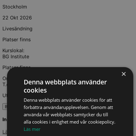
Stockholm
22 Okt 2026
Livesändning
Platser finns
Kurslokal:
BG Institute
Platser finns
×
On Demand
Denna webbplats använder
T.o.m. 21 Nov 2026
cookies
Utbildningstimmar: 6
Denna webbplats använder cookies för att
förbättra användarupplevelsen. Genom att
BOKA
använda vår webbplats samtycker du till
Ingår i Kompetensabonnemang
alla cookies i enlighet med vår cookiepolicy.
Läs mer
Läs mer