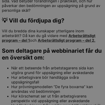
sida. Vad betyder förändringen i praktiken, och hur
påverkar den bedömningen av uppsägning på grund av
personliga skäl?
💡 Vill du fördjupa dig?
Vill du bredda dina kunskaper ytterligare inom
arbetsrätt? Då kan du gå vidare med
Arbetsrättsligt
program – del 1
och
Arbetsrättsligt program – del 2.
Som deltagare på webbinariet får du
en översikt om:
När ett beteende från arbetstagarens sida kan
utgöra grund för uppsägning eller avskedande
Hur arbetsgivare bör handlägga svåra
uppsägningsfall
Hur prövningsmodellen ”De fyra boxarna” kan
användas vid bedömningen
Hur körschemat ser ut från arbetsgivarens
perspektiv vid uppsägning eller avskedande