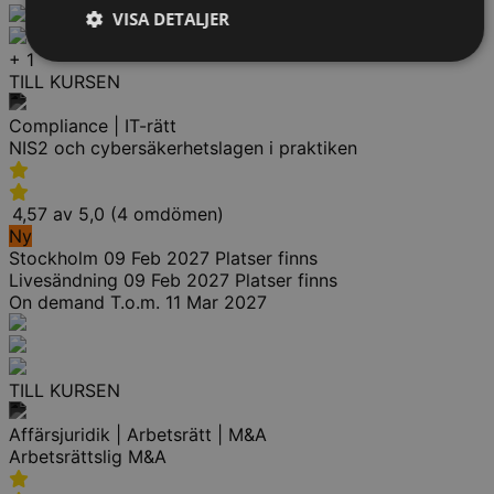
VISA DETALJER
+ 1
TILL KURSEN
Compliance | IT-rätt
NIS2 och cybersäkerhetslagen i praktiken
4,57 av 5,0 (4 omdömen)
Ny
Stockholm
09 Feb 2027
Platser finns
Livesändning
09 Feb 2027
Platser finns
On demand
T.o.m. 11 Mar 2027
TILL KURSEN
Affärsjuridik | Arbetsrätt | M&A
Arbetsrättslig M&A