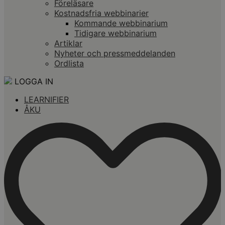
Föreläsare
Kostnadsfria webbinarier
Kommande webbinarium
Tidigare webbinarium
Artiklar
Nyheter och pressmeddelanden
Ordlista
LOGGA IN
LEARNIFIER
ÅKU