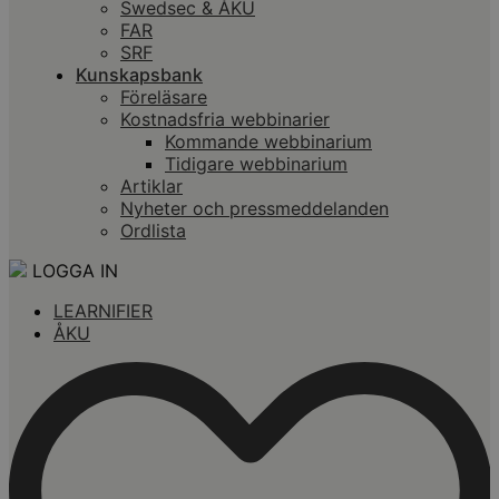
Swedsec & ÅKU
FAR
SRF
Kunskapsbank
Föreläsare
Kostnadsfria webbinarier
Kommande webbinarium
Tidigare webbinarium
Artiklar
Nyheter och pressmeddelanden
Ordlista
LOGGA IN
LEARNIFIER
ÅKU