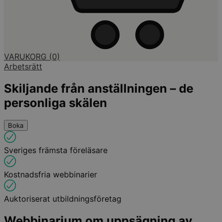
VARUKORG
(0)
Arbetsrätt
Skiljande från anställningen – de
personliga skälen
Boka
Sveriges främsta föreläsare
Kostnadsfria webbinarier
Auktoriserat utbildningsföretag
Webbinarium om uppsägning av