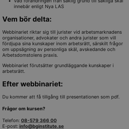
Vad förändringen från saklig grund till sakliga skäl
innebär enligt Nya LAS
Vem bör delta:
Webbinariet riktar sig till jurister vid arbetsmarknadens
organisationer, advokater och andra jurister som vill
fördjupa sina kunskaper inom arbetsrätt, särskilt frågor
om uppsägning av personliga skäl, avskedande och
Arbetsdomstolens praxis.
Webbinariet förutsätter grundläggande kunskaper i
arbetsrätt.
Efter webbinariet:
Du kommer att få tillgång till presentationen som pdf.
Frågor om kursen?
Telefon:
08-579 366 00
E-post:
info@bginstitute.se