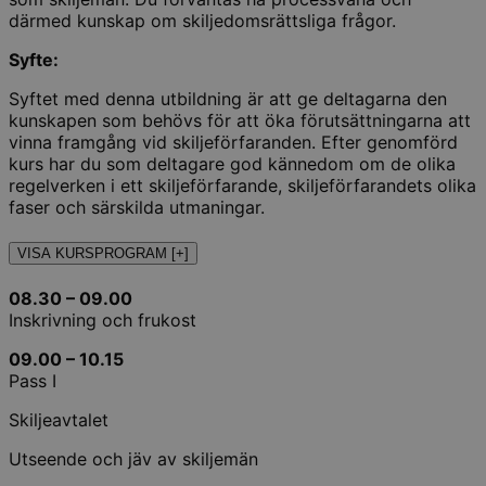
därmed kunskap om skiljedomsrättsliga frågor.
Syfte:
Syftet med denna utbildning är att ge deltagarna den
kunskapen som behövs för att öka förutsättningarna att
vinna framgång vid skiljeförfaranden. Efter genomförd
kurs har du som deltagare god kännedom om de olika
regelverken i ett skiljeförfarande, skiljeförfarandets olika
faser och särskilda utmaningar.
VISA KURSPROGRAM [+]
08.30 – 09.00
Inskrivning och frukost
09.00 – 10.15
Pass I
Skiljeavtalet
Utseende och jäv av skiljemän