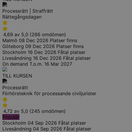
Processrätt | Straffrätt
Rättegångsdagen
4,69 av 5,0 (266 omdömen)
Malmö
08 Dec 2026
Platser finns
Göteborg
09 Dec 2026
Platser finns
Stockholm
16 Dec 2026
Fåtal platser
Livesändning
16 Dec 2026
Fåtal platser
On demand
T.o.m. 16 Mar 2027
TILL KURSEN
Processrätt
Förhörsteknik för processande civiljurister
4,72 av 5,0 (245 omdömen)
Populär
Stockholm
04 Sep 2026
Fåtal platser
Livesändning
04 Sep 2026
Fåtal platser