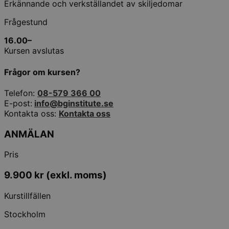
Erkännande och verkställandet av skiljedomar
Frågestund
16.00
–
Kursen avslutas
Frågor om kursen?
Telefon:
08-579 366 00
E-post:
info@bginstitute.se
Kontakta oss:
Kontakta oss
ANMÄLAN
Pris
9.900
kr
(exkl. moms)
Kurstillfällen
Stockholm