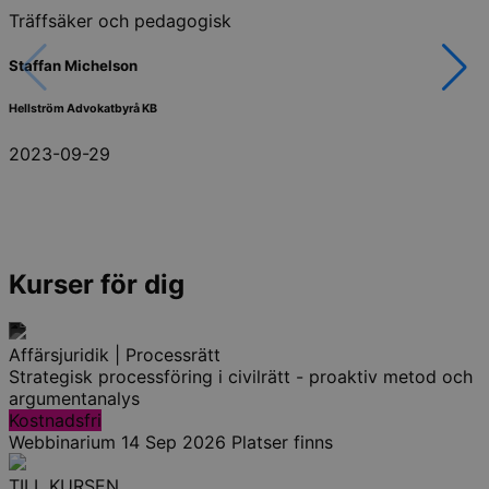
Träffsäker och pedagogisk
Staffan Michelson
Hellström Advokatbyrå KB
2023-09-29
Kurser för dig
Affärsjuridik | Processrätt
Strategisk processföring i civilrätt - proaktiv metod och
argumentanalys
Kostnadsfri
Webbinarium
14 Sep 2026
Platser finns
TILL KURSEN