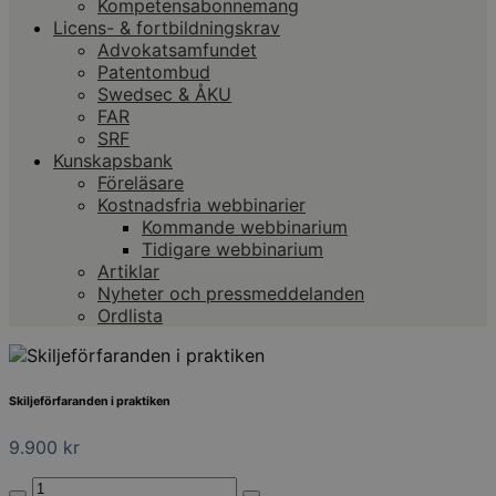
Kompetensabonnemang
Licens- & fortbildningskrav
Advokatsamfundet
Patentombud
Swedsec & ÅKU
FAR
SRF
Kunskapsbank
Föreläsare
Kostnadsfria webbinarier
Kommande webbinarium
Tidigare webbinarium
Artiklar
Nyheter och pressmeddelanden
Ordlista
Skiljeförfaranden i praktiken
9.900
kr
Skiljeförfaranden