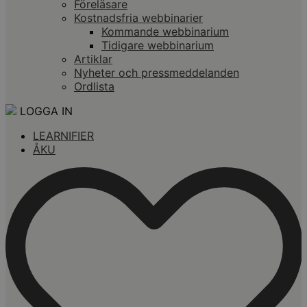
Föreläsare
Kostnadsfria webbinarier
Kommande webbinarium
Tidigare webbinarium
Artiklar
Nyheter och pressmeddelanden
Ordlista
LOGGA IN
LEARNIFIER
ÅKU