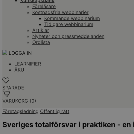
Kunskapsbank
Föreläsare
Kostnadsfria webbinarier
Kommande webbinarium
Tidigare webbinarium
Artiklar
Nyheter och pressmeddelanden
Ordlista
LOGGA IN
LEARNIFIER
ÅKU
SPARADE
VARUKORG
(0)
Företagsledning
Offentlig rätt
Sveriges totalförsvar i praktiken - en