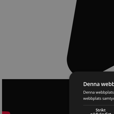
Denna webb
Denna webbplats 
webbplats samtyck
Strikt
nödvändigt