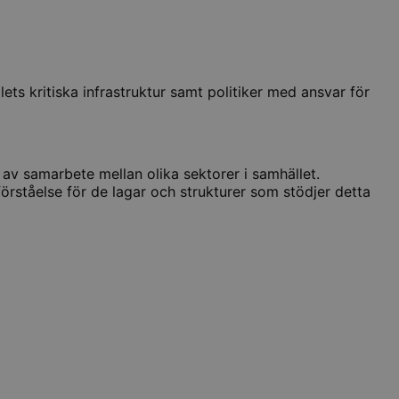
ts kritiska infrastruktur samt politiker med ansvar för
av samarbete mellan olika sektorer i samhället.
rståelse för de lagar och strukturer som stödjer detta