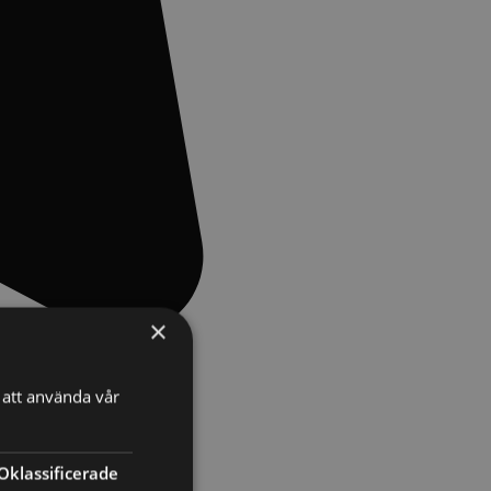
×
att använda vår
Oklassificerade