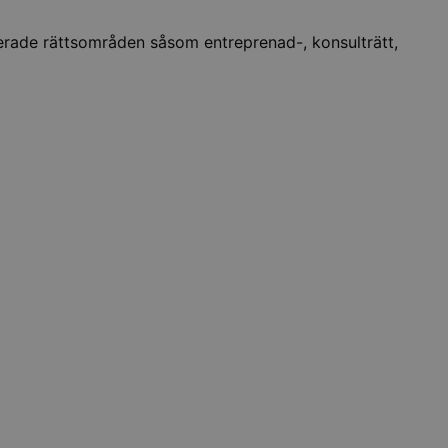
erade rättsområden såsom entreprenad-, konsulträtt,