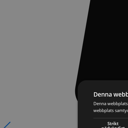
Denna webb
Denna webbplats 
webbplats samtyck
Strikt
nödvändigt