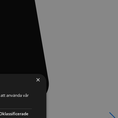
×
att använda vår
Oklassificerade