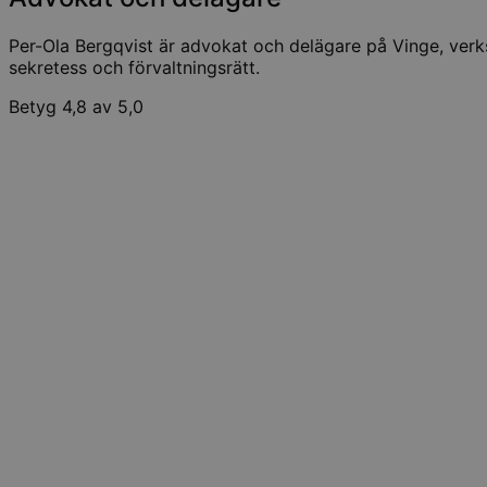
Per-Ola Bergqvist är advokat och delägare på Vinge, ver
sekretess och förvaltningsrätt.
Betyg 4,8 av 5,0