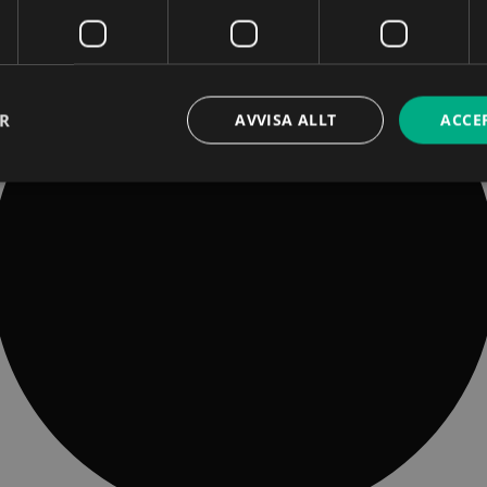
ER
AVVISA ALLT
ACCE