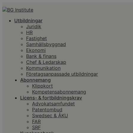
Utbildningar
Juridik
HR
Fastighet
Samhällsbyggnad
Ekonomi
Bank & finans
Chef & Ledarskap
Kommunikation
Företagsanpassade utbildningar
Abonnemang
Klippkort
Kompetensabonnemang
Licens- & fortbildningskrav
Advokatsamfundet
Patentombud
Swedsec & ÅKU
FAR
SRF