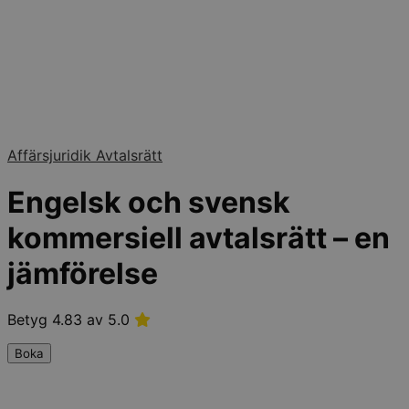
Affärsjuridik
Avtalsrätt
Engelsk och svensk
kommersiell avtalsrätt – en
jämförelse
Betyg 4.83 av 5.0
Boka