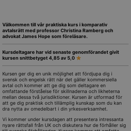
Välkommen till vår praktiska kurs i komparativ
avtalsrätt med professor Christina Ramberg och
advokat James Hope som föreläsare.
Kursdeltagare har vid senaste genomförandet givit
kursen snittbetyget 4,85 av 5,0
Kursen ger dig en unik möjlighet att fördjupa dig i
svensk och engelsk rätt när det gäller kommersiella
avtal och kommer att ge dig som deltagare en
omfattande förståelse för skillnaderna och likheterna
mellan dessa två jurisdiktioner. Kursen är utformad för
att ge dig praktisk och tillämplig kunskap som du kan
dra nytta av omedelbart i din yrkesverksamhet.
Vi kommer under kursdagen att presentera intressanta
nyare rättsfall från UK och diskutera hur de förhåller sig