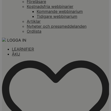
Föreläsare
Kostnadsfria webbinarier
Kommande webbinarium
Tidigare webbinarium
Artiklar
Nyheter och pressmeddelanden
Ordlista
LOGGA IN
LEARNIFIER
ÅKU