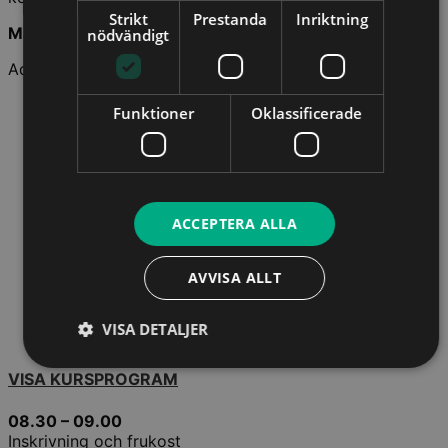
Strikt
Prestanda
Inriktning
Målgrupp
:
nödvändigt
Advokater, bolagsjurister m.fl.
Funktioner
Oklassificerade
ACCEPTERA ALLA
AVVISA ALLT
VISA DETALJER
VISA KURSPROGRAM
08.30 – 09.00
Inskrivning och frukost