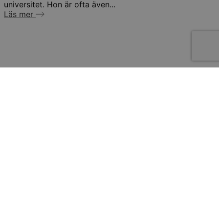
universitet. Hon är ofta även...
Läs mer