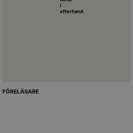
i
efterhand.
FÖRELÄSARE