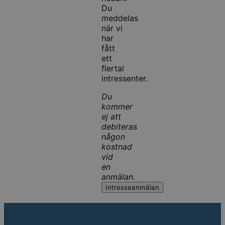
Du
meddelas
när vi
har
fått
ett
flertal
intressenter.
Du
kommer
ej att
debiteras
någon
kostnad
vid
en
anmälan.
Intresseanmälan