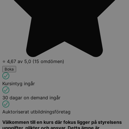
⭐ 4,67 av 5,0 (15 omdömen)
Boka
Kursintyg ingår
30 dagar on demand ingår
Auktoriserat utbildningsföretag
Välkommen till en kurs där fokus ligger på styrelsens
uppgifter, plikter och ansvar. Detta ämne är