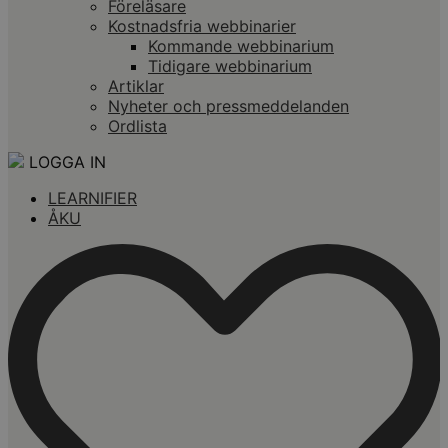
Föreläsare
Kostnadsfria webbinarier
Kommande webbinarium
Tidigare webbinarium
Artiklar
Nyheter och pressmeddelanden
Ordlista
LOGGA IN
LEARNIFIER
ÅKU