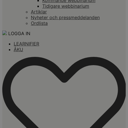
Kommande webbinarium
Tidigare webbinarium
Artiklar
Nyheter och pressmeddelanden
Ordlista
LOGGA IN
LEARNIFIER
ÅKU