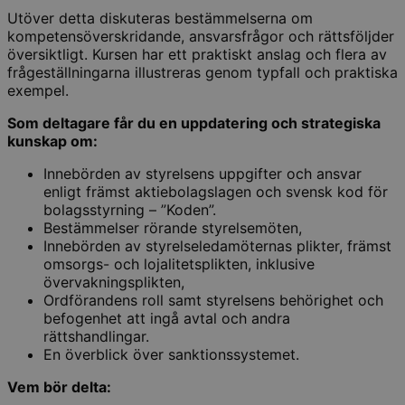
Utöver detta diskuteras bestämmelserna om
kompetensöverskridande, ansvarsfrågor och rättsföljder
översiktligt. Kursen har ett praktiskt anslag och flera av
frågeställningarna illustreras genom typfall och praktiska
exempel.
Som deltagare får du en uppdatering och strategiska
kunskap om:
Innebörden av styrelsens uppgifter och ansvar
enligt främst aktiebolagslagen och svensk kod för
bolagsstyrning – ”Koden”.
Bestämmelser rörande styrelsemöten,
Innebörden av styrelseledamöternas plikter, främst
omsorgs- och lojalitetsplikten, inklusive
övervakningsplikten,
Ordförandens roll samt styrelsens behörighet och
befogenhet att ingå avtal och andra
rättshandlingar.
En överblick över sanktionssystemet.
Vem bör delta: