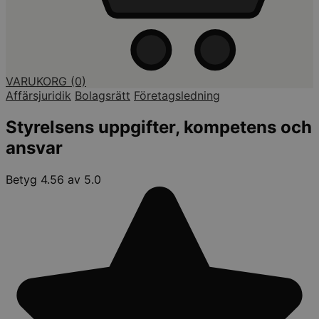
VARUKORG
(0)
Affärsjuridik
Bolagsrätt
Företagsledning
Styrelsens uppgifter, kompetens och
ansvar
Betyg 4.56 av 5.0