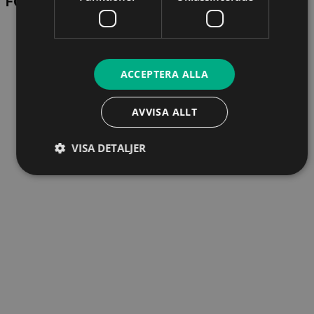
FÖRELÄSARE
ACCEPTERA ALLA
AVVISA ALLT
VISA DETALJER