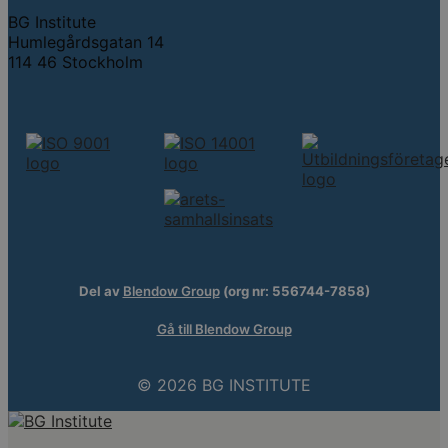
BG Institute
Humlegårdsgatan 14
114 46 Stockholm
Del av
Blendow Group
(org nr: 556744-7858)
Gå till Blendow Group
© 2026 BG INSTITUTE