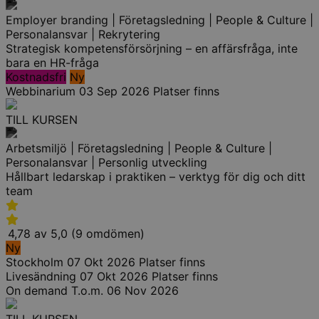
Employer branding | Företagsledning | People & Culture |
Personalansvar | Rekrytering
Strategisk kompetensförsörjning – en affärsfråga, inte
bara en HR-fråga
Kostnadsfri
Ny
Webbinarium
03 Sep 2026
Platser finns
TILL KURSEN
Arbetsmiljö | Företagsledning | People & Culture |
Personalansvar | Personlig utveckling
Hållbart ledarskap i praktiken – verktyg för dig och ditt
team
4,78 av 5,0 (9 omdömen)
Ny
Stockholm
07 Okt 2026
Platser finns
Livesändning
07 Okt 2026
Platser finns
On demand
T.o.m. 06 Nov 2026