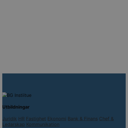
Utbildningar
Juridik
HR
Fastighet
Ekonomi
Bank & Finans
Chef &
Ledarskap
Kommunikation