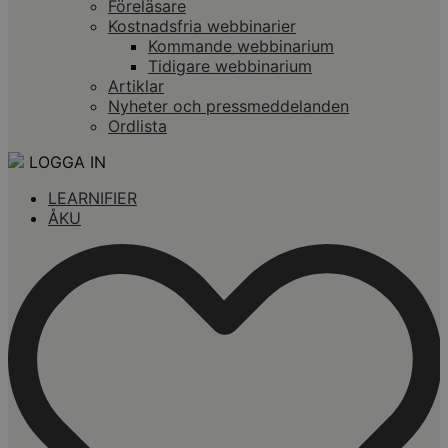
Föreläsare
Kostnadsfria webbinarier
Kommande webbinarium
Tidigare webbinarium
Artiklar
Nyheter och pressmeddelanden
Ordlista
LOGGA IN
LEARNIFIER
ÅKU