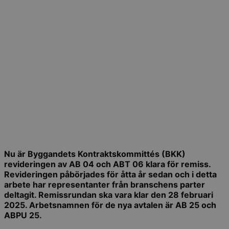
Nu är Byggandets Kontraktskommittés (BKK)
revideringen av AB 04 och ABT 06 klara för remiss.
Revideringen påbörjades för åtta år sedan och i detta
arbete har representanter från branschens parter
deltagit. Remissrundan ska vara klar den 28 februari
2025. Arbetsnamnen för de nya avtalen är AB 25 och
ABPU 25.