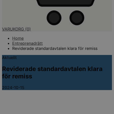
VARUKORG
(0)
Home
Entreprenadrätt
Reviderade standardavtalen klara för remiss
Aktuellt
Reviderade standardavtalen klara
för remiss
2024-10-15