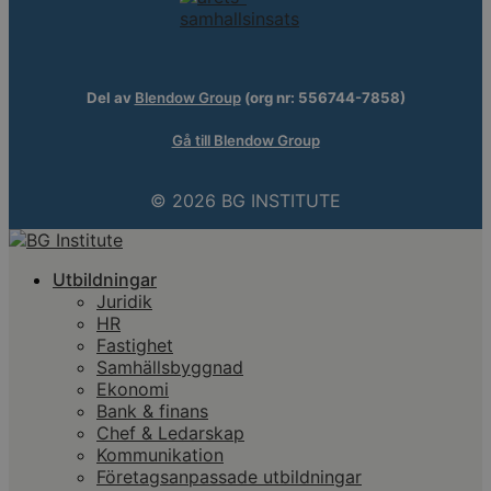
Del av
Blendow Group
(org nr: 556744-7858)
Gå till Blendow Group
© 2026 BG INSTITUTE
Utbildningar
Juridik
HR
Fastighet
Samhällsbyggnad
Ekonomi
Bank & finans
Chef & Ledarskap
Kommunikation
Företagsanpassade utbildningar