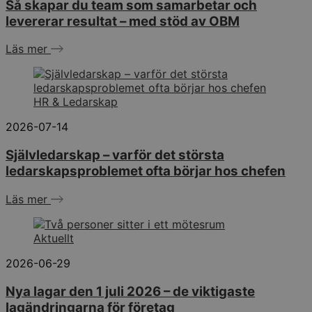
Så skapar du team som samarbetar och
levererar resultat – med stöd av OBM
Läs mer
HR & Ledarskap
2026-07-14
Självledarskap – varför det största
ledarskapsproblemet ofta börjar hos chefen
Läs mer
Aktuellt
2026-06-29
Nya lagar den 1 juli 2026 – de viktigaste
lagändringarna för företag