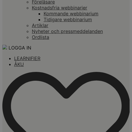
Föreläsare
Kostnadsfria webbinarier
Kommande webbinarium
Tidigare webbinarium
Artiklar
Nyheter och pressmeddelanden
Ordlista
LOGGA IN
LEARNIFIER
ÅKU