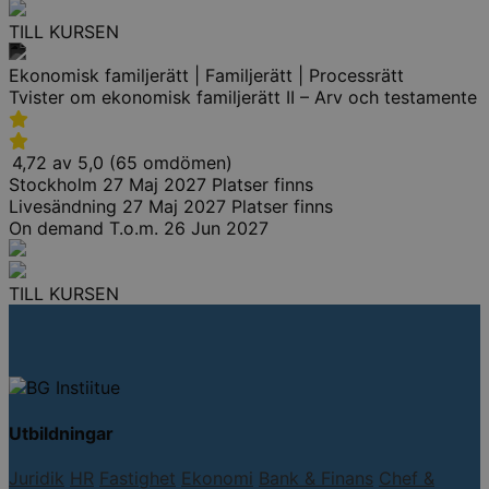
TILL KURSEN
Ekonomisk familjerätt | Familjerätt | Processrätt
Tvister om ekonomisk familjerätt II – Arv och testamente
4,72 av 5,0 (65 omdömen)
Stockholm
27 Maj 2027
Platser finns
Livesändning
27 Maj 2027
Platser finns
On demand
T.o.m. 26 Jun 2027
TILL KURSEN
Utbildningar
Juridik
HR
Fastighet
Ekonomi
Bank & Finans
Chef &