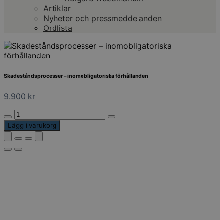
Artiklar
Nyheter och pressmeddelanden
Ordlista
Skadeståndsprocesser – inomobligatoriska förhållanden
9.900
kr
Skadeståndsprocesser
–
Lägg i varukorg
inomobligatoriska
förhållanden
mängd