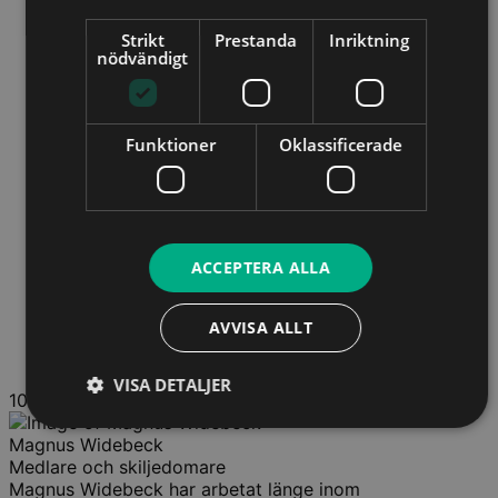
Strikt
Prestanda
Inriktning
nödvändigt
Funktioner
Oklassificerade
ACCEPTERA ALLA
AVVISA ALLT
VISA DETALJER
10
Magnus Widebeck
Medlare och skiljedomare
Magnus Widebeck har arbetat länge inom