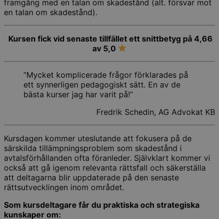
framgång med en talan om skadestånd (alt. försvar mot
en talan om skadestånd).
Kursen fick vid senaste tillfället ett snittbetyg på
4,66
av 5,0
”Mycket komplicerade frågor förklarades på
ett synnerligen pedagogiskt sätt. En av de
bästa kurser jag har varit på!”
Fredrik Schedin, AG Advokat KB
Kursdagen kommer uteslutande att fokusera på de
särskilda tillämpningsproblem som skadestånd i
avtalsförhållanden ofta föranleder. Självklart kommer vi
också att gå igenom relevanta rättsfall och säkerställa
att deltagarna blir uppdaterade på den senaste
rättsutvecklingen inom området.
Som kursdeltagare får du praktiska och strategiska
kunskaper om: