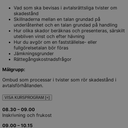
Vad som ska bevisas i avtalsrättsliga tvister om
skadestånd
Skillnaderna mellan en talan grundad på
underlåtenhet och en talan grundad på handling
Hur olika skador beräknas och presenteras, särskilt
utebliven vinst och efter hävning
Hur du avgör om en fastställelse- eller
fullgörelsetalan bör föras
Jämkningsgrunder
Rättegångskostnadsfrågor
Målgrupp:
Ombud som processar i tvister som rör skadestånd i
avtalsförhållanden.
VISA KURSPROGRAM [+]
08.30 – 09.00
Inskrivning och frukost
09.00 – 10.15