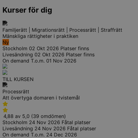
Kurser för dig
Familjerätt | Migrationsrätt | Processrätt | Straffrätt
Mänskliga rättigheter i praktiken
Ny
Stockholm
02 Okt 2026
Platser finns
Livesändning
02 Okt 2026
Platser finns
On demand
T.o.m. 01 Nov 2026
TILL KURSEN
Processrätt
Att övertyga domaren i tvistemål
4,88 av 5,0 (39 omdömen)
Stockholm
24 Nov 2026
Fåtal platser
Livesändning
24 Nov 2026
Fåtal platser
On demand
T.o.m. 24 Dec 2026