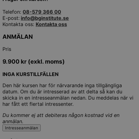
Telefon:
08-579 366 00
E-post:
info@bginstitute.se
Kontakta oss:
Kontakta oss
ANMÄLAN
Pris
9.900
kr
(exkl. moms)
INGA KURSTILLFÄLLEN
Den här kursen har för närvarande inga tillgängliga
datum. Om du är intresserad av att delta så kan du
skicka in en intresseanmälan nedan. Du meddelas när vi
har fått ett flertal intressenter.
Du kommer ej att debiteras någon kostnad vid en
anmälan.
Intresseanmälan