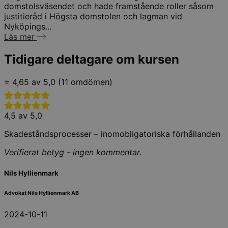
domstolsväsendet och hade framstående roller såsom
justitieråd i Högsta domstolen och lagman vid
Nyköpings...
Läs mer
Tidigare deltagare om kursen
⭐ 4,65 av 5,0 (11 omdömen)
4,5 av 5,0
Skadeståndsprocesser – inomobligatoriska förhållanden
Verifierat betyg - ingen kommentar.
Nils Hyllienmark
Advokat Nils Hyllienmark AB
2024-10-11