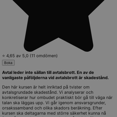
⭐ 4,65 av 5,0 (11 omdömen)
Boka
Avtal leder inte sällan till avtalsbrott. En av de
vanligaste påföljderna vid avtalsbrott är skadestånd.
Den här kursen är helt inriktad på tvister om
avtalsgrundade skadestånd. Vi analyserar och
konkretiserar hur ombudet praktiskt bör gå till väga när
talan ska läggas upp. Vi går igenom ansvarsgrunder,
orsakssamband och olika skadors beräkning. Efter
kursen ska deltagarna med större säkerhet kunna nå