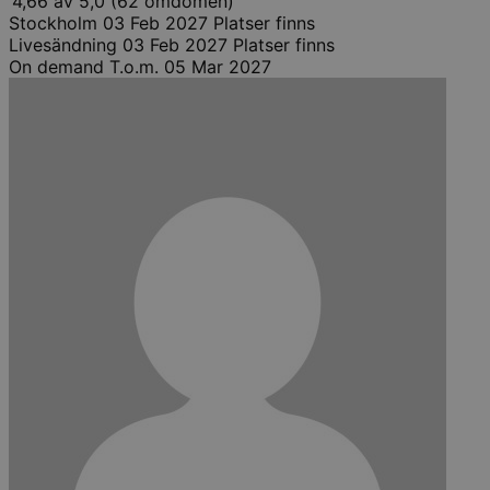
4,66 av 5,0 (62 omdömen)
Stockholm
03 Feb 2027
Platser finns
Livesändning
03 Feb 2027
Platser finns
On demand
T.o.m. 05 Mar 2027