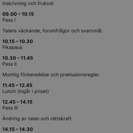
Inskrivning och frukost
09.00 – 10.15
Pass I
Talans väckande, forumfrågor och svaromål.
10.15 – 10.30
Fikapaus
10.30 – 11.45
Pass II
Muntlig förberedelse och preklusionsregler.
11.45 – 12.45
Lunch (ingår i priset)
12.45 – 14.15
Pass III
Ändring av talan och rättskraft.
14.15 – 14.30