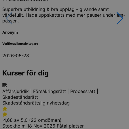
Superbra utbildning & bra uppläg - givande samt
värdefullt. Hade uppskattats med mer pauser under em-
passen.
Anonym
Verifierad kursdeltagare
2026-05-28
Kurser för dig
Affärsjuridik | Försäkringsrätt | Processrätt |
Skadeståndsrätt
Skadeståndsrättslig nyhetsdag
4,68 av 5,0 (22 omdömen)
Stockholm
18 Nov 2026
Fåtal platser