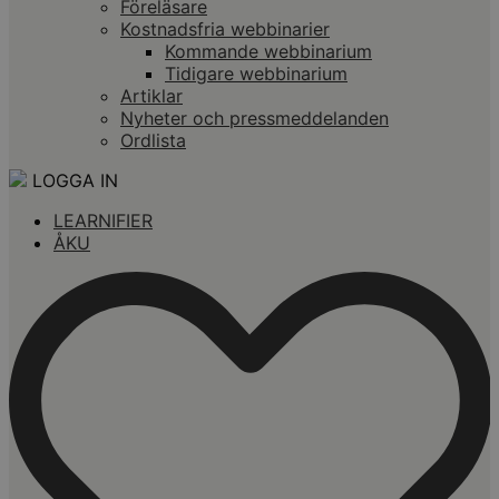
Föreläsare
Kostnadsfria webbinarier
Kommande webbinarium
Tidigare webbinarium
Artiklar
Nyheter och pressmeddelanden
Ordlista
LOGGA IN
LEARNIFIER
ÅKU