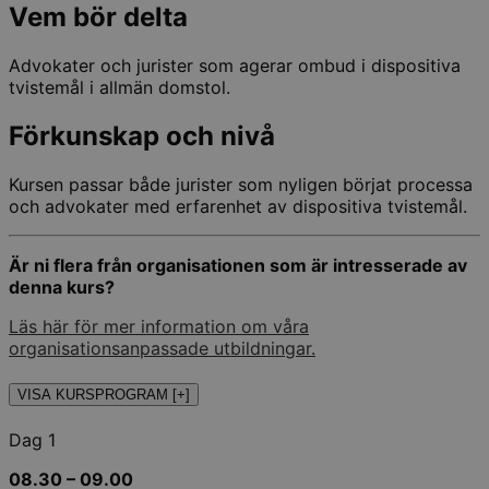
Vem bör delta
Advokater och jurister som agerar ombud i dispositiva
tvistemål i allmän domstol.
Förkunskap och nivå
Kursen passar både jurister som nyligen börjat processa
och advokater med erfarenhet av dispositiva tvistemål.
Är ni flera från organisationen som är intresserade av
denna kurs?
Läs här för mer information om våra
organisationsanpassade utbildningar.
VISA KURSPROGRAM [+]
Dag 1
08.30 – 09.00