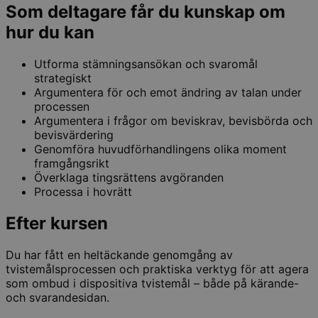
Som deltagare får du kunskap om
hur du kan
Utforma stämningsansökan och svaromål
strategiskt
Argumentera för och emot ändring av talan under
processen
Argumentera i frågor om beviskrav, bevisbörda och
bevisvärdering
Genomföra huvudförhandlingens olika moment
framgångsrikt
Överklaga tingsrättens avgöranden
Processa i hovrätt
Efter kursen
Du har fått en heltäckande genomgång av
tvistemålsprocessen och praktiska verktyg för att agera
som ombud i dispositiva tvistemål – både på kärande-
och svarandesidan.