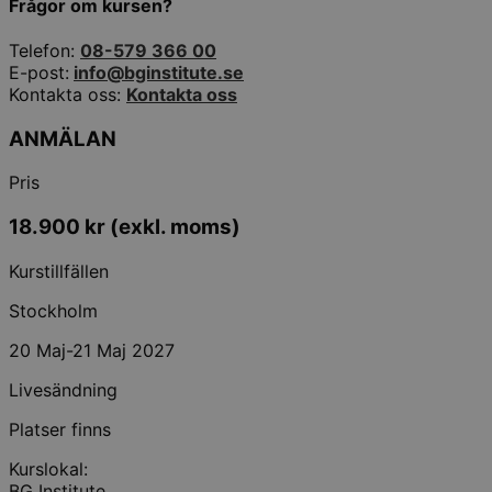
Frågor om kursen?
Telefon:
08-579 366 00
E-post:
info@bginstitute.se
Kontakta oss:
Kontakta oss
ANMÄLAN
Pris
18.900
kr
(exkl. moms)
Kurstillfällen
Stockholm
20 Maj-21 Maj 2027
Livesändning
Platser finns
Kurslokal:
BG Institute