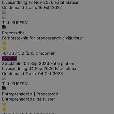
Livesändning
18 Nov 2026
Fåtal platser
On demand
T.o.m. 16 Feb 2027
TILL KURSEN
Processrätt
Förhörsteknik för processande civiljurister
4,72 av 5,0 (245 omdömen)
Populär
Stockholm
04 Sep 2026
Fåtal platser
Livesändning
04 Sep 2026
Fåtal platser
On demand
T.o.m. 04 Okt 2026
TILL KURSEN
Entreprenadrätt | Processrätt
Entreprenadrättsliga tvister