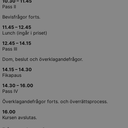
10.30 – 11.45
Pass II
Bevisfrågor forts.
11.45 – 12.45
Lunch (ingår i priset)
12.45 – 14.15
Pass III
Dom, beslut och överklagandefrågor.
14.15 – 14.30
Fikapaus
14.30 – 16.00
Pass IV
Överklagandefrågor forts. och överrättsprocess.
16.00
Kursen avslutas.