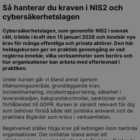
Så hanterar du kraven i NIS2 och
cybersäkerhetslagen
Cybersäkerhetslagen, som genomför NIS2 i svensk
rätt, trädde i kraft den 15 januari 2026 och innebär nya
krav för många offentliga och privata aktörer. Den här
heldagskursen ger en praktisk genomgång av vad
reglerna innebär, vilka verksamheter som berörs och
hur organisationer kan arbeta med efterlevnad i
praktiken.
Under kursen går vi bland annat igenom
tillämpningsområde, grundläggande krav,
incidenthantering, incidentrapportering, säkerhet i
leveranskedjan, bakgrundskontroller, sanktioner och
förhållandet till GDPR. Kursen är särskilt relevant för dig
som behöver förstå både det juridiska ansvaret och de
praktiska åtgärder som krävs i verksamheten.
Regelverket ställer höga krav på ledningen inom berörda
organisationer. Det omfattar bland annat ett