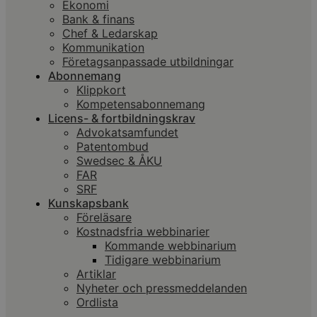
Ekonomi
Bank & finans
Chef & Ledarskap
Kommunikation
Företagsanpassade utbildningar
Abonnemang
Klippkort
Kompetensabonnemang
Licens- & fortbildningskrav
Advokatsamfundet
Patentombud
Swedsec & ÅKU
FAR
SRF
Kunskapsbank
Föreläsare
Kostnadsfria webbinarier
Kommande webbinarium
Tidigare webbinarium
Artiklar
Nyheter och pressmeddelanden
Ordlista