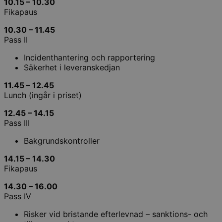
10.15 – 10.30
Fikapaus
10.30 – 11.45
Pass II
Incidenthantering och rapportering
Säkerhet i leveranskedjan
11.45 – 12.45
Lunch (ingår i priset)
12.45 – 14.15
Pass III
Bakgrundskontroller
14.15 – 14.30
Fikapaus
14.30 – 16.00
Pass IV
Risker vid bristande efterlevnad – sanktions- och