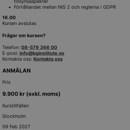
tillsynsaspekter
Förhållandet mellan NIS 2 och reglerna i GDPR
16.00
Kursen avslutas
Frågor om kursen?
Telefon:
08-579 366 00
E-post:
info@bginstitute.se
Kontakta oss:
Kontakta oss
ANMÄLAN
Pris
9.900
kr
(exkl. moms)
Kurstillfällen
Stockholm
09 Feb 2027