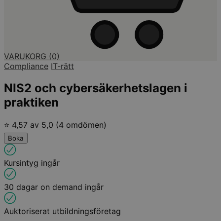
VARUKORG
(0)
Compliance
IT-rätt
NIS2 och cybersäkerhetslagen i
praktiken
⭐ 4,57 av 5,0 (4 omdömen)
Boka
Kursintyg ingår
30 dagar on demand ingår
Auktoriserat utbildningsföretag