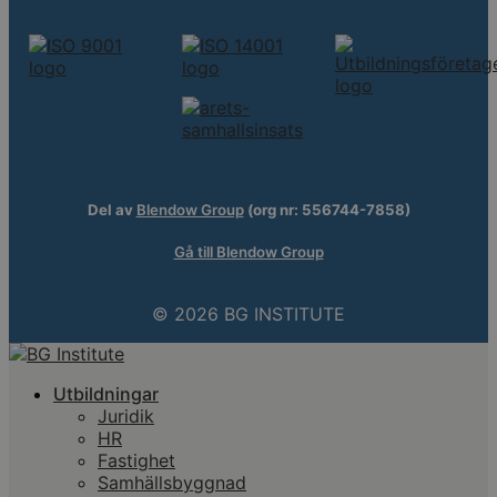
Del av
Blendow Group
(org nr: 556744-7858)
Gå till Blendow Group
© 2026 BG INSTITUTE
Utbildningar
Juridik
HR
Fastighet
Samhällsbyggnad