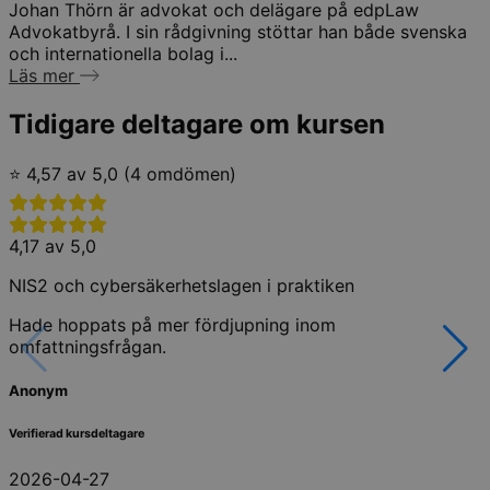
Johan Thörn är advokat och delägare på edpLaw
Advokatbyrå. I sin rådgivning stöttar han både svenska
och internationella bolag i...
Läs mer
Tidigare deltagare om kursen
⭐ 4,57 av 5,0 (4 omdömen)
4,17 av 5,0
NIS2 och cybersäkerhetslagen i praktiken
Hade hoppats på mer fördjupning inom
omfattningsfrågan.
Anonym
Verifierad kursdeltagare
2026-04-27