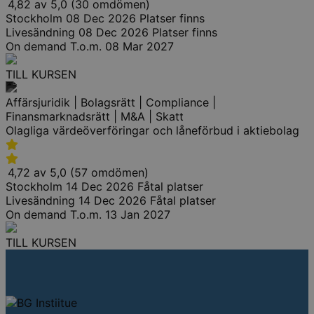
4,82 av 5,0 (30 omdömen)
Stockholm
08 Dec 2026
Platser finns
Livesändning
08 Dec 2026
Platser finns
On demand
T.o.m. 08 Mar 2027
TILL KURSEN
Affärsjuridik | Bolagsrätt | Compliance |
Finansmarknadsrätt | M&A | Skatt
Olagliga värdeöverföringar och låneförbud i aktiebolag
4,72 av 5,0 (57 omdömen)
Stockholm
14 Dec 2026
Fåtal platser
Livesändning
14 Dec 2026
Fåtal platser
On demand
T.o.m. 13 Jan 2027
TILL KURSEN