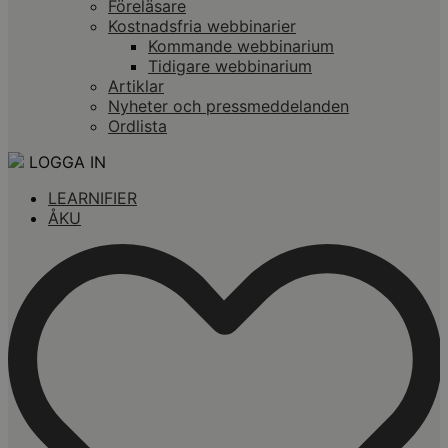
Föreläsare
Kostnadsfria webbinarier
Kommande webbinarium
Tidigare webbinarium
Artiklar
Nyheter och pressmeddelanden
Ordlista
LOGGA IN
LEARNIFIER
ÅKU