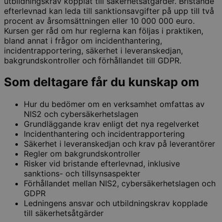
utbildningskrav kopplat till säkerhetsåtgärder. Bristande
efterlevnad kan leda till sanktionsavgifter på upp till två
procent av årsomsättningen eller 10 000 000 euro.
Kursen ger råd om hur reglerna kan följas i praktiken,
bland annat i frågor om incidenthantering,
incidentrapportering, säkerhet i leveranskedjan,
bakgrundskontroller och förhållandet till GDPR.
Som deltagare får du kunskap om
Hur du bedömer om en verksamhet omfattas av
NIS2 och cybersäkerhetslagen
Grundläggande krav enligt det nya regelverket
Incidenthantering och incidentrapportering
Säkerhet i leveranskedjan och krav på leverantörer
Regler om bakgrundskontroller
Risker vid bristande efterlevnad, inklusive
sanktions- och tillsynsaspekter
Förhållandet mellan NIS2, cybersäkerhetslagen och
GDPR
Ledningens ansvar och utbildningskrav kopplade
till säkerhetsåtgärder