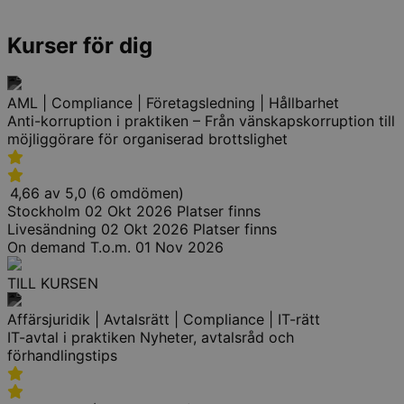
Kurser för dig
AML | Compliance | Företagsledning | Hållbarhet
Anti-korruption i praktiken – Från vänskapskorruption till
möjliggörare för organiserad brottslighet
4,66 av 5,0 (6 omdömen)
Stockholm
02 Okt 2026
Platser finns
Livesändning
02 Okt 2026
Platser finns
On demand
T.o.m. 01 Nov 2026
TILL KURSEN
Affärsjuridik | Avtalsrätt | Compliance | IT-rätt
IT-avtal i praktiken Nyheter, avtalsråd och
förhandlingstips