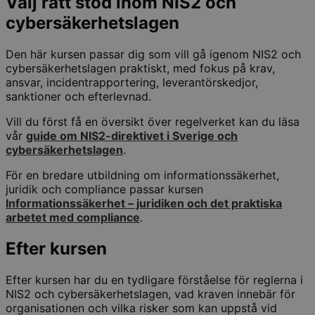
Välj rätt stöd inom NIS2 och
cybersäkerhetslagen
Den här kursen passar dig som vill gå igenom NIS2 och
cybersäkerhetslagen praktiskt, med fokus på krav,
ansvar, incidentrapportering, leverantörskedjor,
sanktioner och efterlevnad.
Vill du först få en översikt över regelverket kan du läsa
vår
guide om NIS2-direktivet i Sverige och
cybersäkerhetslagen
.
För en bredare utbildning om informationssäkerhet,
juridik och compliance passar kursen
Informationssäkerhet – juridiken och det praktiska
arbetet med compliance
.
Efter kursen
Efter kursen har du en tydligare förståelse för reglerna i
NIS2 och cybersäkerhetslagen, vad kraven innebär för
organisationen och vilka risker som kan uppstå vid