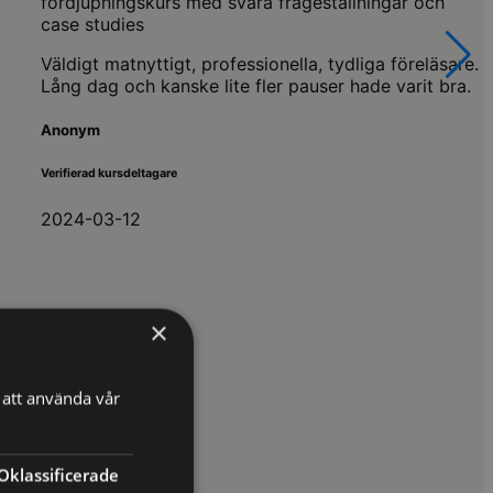
fördjupningskurs med svåra frågeställningar och
case studies
Väldigt matnyttigt, professionella, tydliga föreläsare.
Lång dag och kanske lite fler pauser hade varit bra.
Anonym
Verifierad kursdeltagare
2024-03-12
×
att använda vår
Oklassificerade