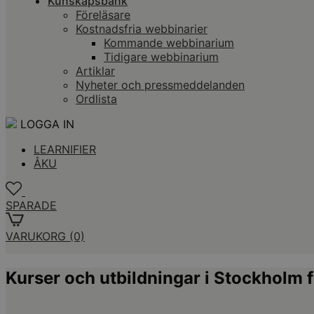
Kunskapsbank
Föreläsare
Kostnadsfria webbinarier
Kommande webbinarium
Tidigare webbinarium
Artiklar
Nyheter och pressmeddelanden
Ordlista
LOGGA IN
LEARNIFIER
ÅKU
SPARADE
VARUKORG
(0)
Kurser och utbildningar i Stockholm 