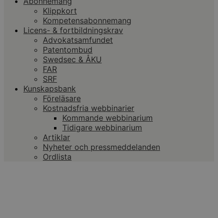
Abonnemang
Klippkort
Kompetensabonnemang
Licens- & fortbildningskrav
Advokatsamfundet
Patentombud
Swedsec & ÅKU
FAR
SRF
Kunskapsbank
Föreläsare
Kostnadsfria webbinarier
Kommande webbinarium
Tidigare webbinarium
Artiklar
Nyheter och pressmeddelanden
Ordlista