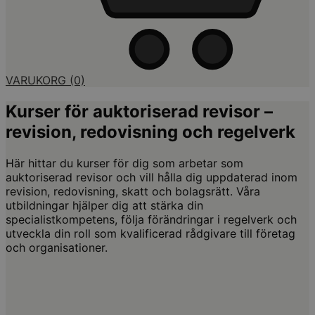
VARUKORG
(0)
Kurser för auktoriserad revisor –
revision, redovisning och regelverk
Här hittar du kurser för dig som arbetar som
auktoriserad revisor och vill hålla dig uppdaterad inom
revision, redovisning, skatt och bolagsrätt. Våra
utbildningar hjälper dig att stärka din
specialistkompetens, följa förändringar i regelverk och
utveckla din roll som kvalificerad rådgivare till företag
och organisationer.
AI | Företagsekonomi | Personlig utveckling
AI för ekonomer – grundkurs: från nybörjare till praktisk
användning