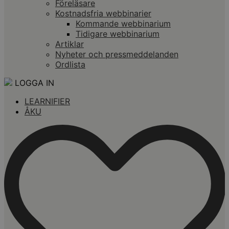
Föreläsare
Kostnadsfria webbinarier
Kommande webbinarium
Tidigare webbinarium
Artiklar
Nyheter och pressmeddelanden
Ordlista
LOGGA IN
LEARNIFIER
ÅKU