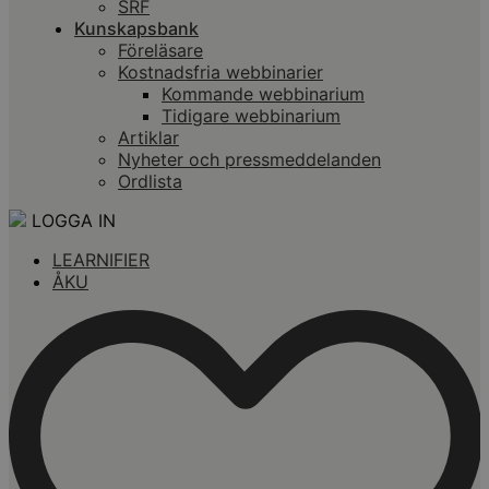
SRF
Kunskapsbank
Föreläsare
Kostnadsfria webbinarier
Kommande webbinarium
Tidigare webbinarium
Artiklar
Nyheter och pressmeddelanden
Ordlista
LOGGA IN
LEARNIFIER
ÅKU