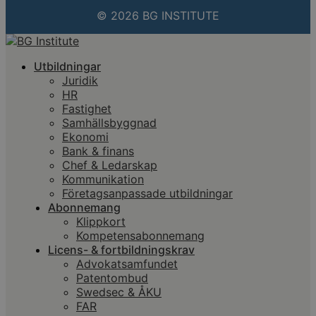
© 2026 BG INSTITUTE
Utbildningar
Juridik
HR
Fastighet
Samhällsbyggnad
Ekonomi
Bank & finans
Chef & Ledarskap
Kommunikation
Företagsanpassade utbildningar
Abonnemang
Klippkort
Kompetensabonnemang
Licens- & fortbildningskrav
Advokatsamfundet
Patentombud
Swedsec & ÅKU
FAR