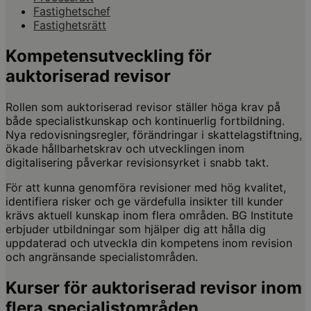
Fastighetschef
Fastighetsrätt
Kompetensutveckling för
auktoriserad revisor
Rollen som auktoriserad revisor ställer höga krav på
både specialistkunskap och kontinuerlig fortbildning.
Nya redovisningsregler, förändringar i skattelagstiftning,
ökade hållbarhetskrav och utvecklingen inom
digitalisering påverkar revisionsyrket i snabb takt.
För att kunna genomföra revisioner med hög kvalitet,
identifiera risker och ge värdefulla insikter till kunder
krävs aktuell kunskap inom flera områden. BG Institute
erbjuder utbildningar som hjälper dig att hålla dig
uppdaterad och utveckla din kompetens inom revision
och angränsande specialistområden.
Kurser för auktoriserad revisor inom
flera specialistområden