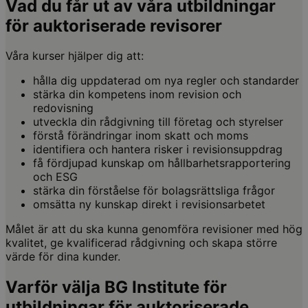
Vad du får ut av våra utbildningar
för auktoriserade revisorer
Våra kurser hjälper dig att:
hålla dig uppdaterad om nya regler och standarder
stärka din kompetens inom revision och
redovisning
utveckla din rådgivning till företag och styrelser
förstå förändringar inom skatt och moms
identifiera och hantera risker i revisionsuppdrag
få fördjupad kunskap om hållbarhetsrapportering
och ESG
stärka din förståelse för bolagsrättsliga frågor
omsätta ny kunskap direkt i revisionsarbetet
Målet är att du ska kunna genomföra revisioner med hög
kvalitet, ge kvalificerad rådgivning och skapa större
värde för dina kunder.
Varför välja BG Institute för
utbildningar för auktoriserade