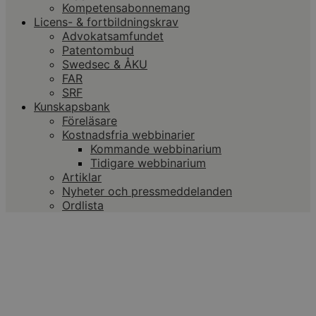
Kompetensabonnemang
Licens- & fortbildningskrav
Advokatsamfundet
Patentombud
Swedsec & ÅKU
FAR
SRF
Kunskapsbank
Föreläsare
Kostnadsfria webbinarier
Kommande webbinarium
Tidigare webbinarium
Artiklar
Nyheter och pressmeddelanden
Ordlista