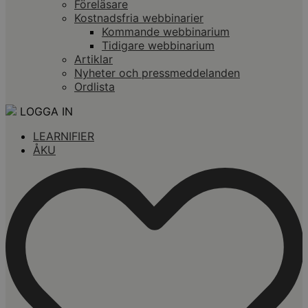
Föreläsare
Kostnadsfria webbinarier
Kommande webbinarium
Tidigare webbinarium
Artiklar
Nyheter och pressmeddelanden
Ordlista
LOGGA IN
LEARNIFIER
ÅKU