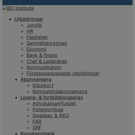
Utbildningar
Juridik
HR
Fastighet
Samhällsbyggnad
Ekonomi
Bank & finans
Chef & Ledarskap
Kommunikation
Företagsanpassade utbildningar
Abonnemang
Klippkort
Kompetensabonnemang
Licens- & fortbildningskrav
Advokatsamfundet
Patentombud
Swedsec & ÅKU
FAR
SRF
Kunskapsbank