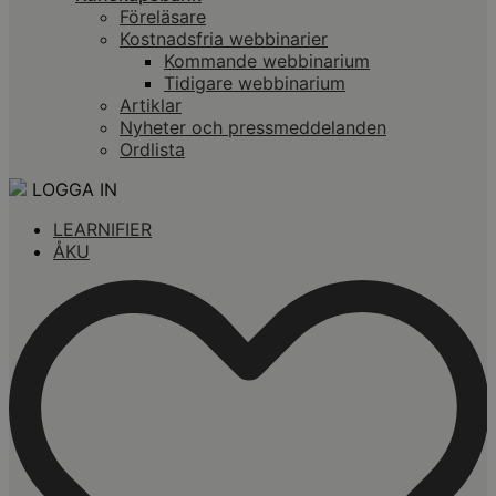
Föreläsare
Kostnadsfria webbinarier
Kommande webbinarium
Tidigare webbinarium
Artiklar
Nyheter och pressmeddelanden
Ordlista
LOGGA IN
LEARNIFIER
ÅKU