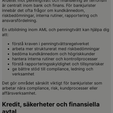
Arbetet mot penningtvätt och finansiering av terrorism
är centralt inom bank och finans. För bankjurister
innebär det ofta frågor om kundkännedom,
riskbedömningar, interna rutiner, rapportering och
ansvarsfördelning.
En utbildning inom AML och penningtvätt kan hjälpa dig
att:
förstå kraven i penningtvättsregelverket
arbeta mer strukturerat med riskbedömningar
bedöma kundkännedom och högriskkunder
hantera interna rutiner och kontrollprocesser
förstå rapporteringsskyldighet och tillsynsrisker
ge bättre stöd till compliance, ledning och
verksamhet
Det gör området särskilt viktigt för bankjurister som
arbetar nära compliance, risk, kundprocesser eller
affärsverksamhet.
Kredit, säkerheter och finansiella
avtal