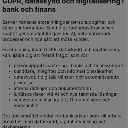
GDPR, dataskydd och digitalisering i
bank och finans
Banker hanterar stora mängder personuppgifter och
känslig information. Samtidigt förändras branschen
snabbt genom digitala tjänster, AI, automatiserade
processer och nya sätt att möta kunder.
En utbildning inom GDPR, dataskydd och digitalisering
kan hjälpa dig att förstå frågor som rör:
personuppgiftshantering i bank- och finanssektorn
kunddata, integritet och informationssäkerhet
dataskydd i digitala tjänster och automatiserade
processer
interna riktlinjer och dokumentation
juridiska risker vid AI och nya tekniska lösningar
samverkan mellan juridik, IT, compliance och
verksamhet
Det gör området viktigt för bankjurister som vill arbeta
proaktivt med dataskydd, digital utveckling och
riskhantering.