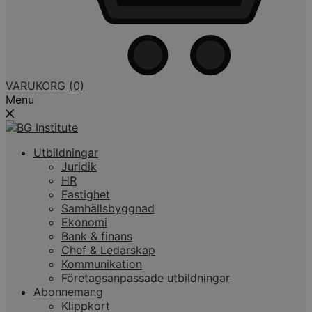
VARUKORG
(0)
Menu
Utbildningar
Juridik
HR
Fastighet
Samhällsbyggnad
Ekonomi
Bank & finans
Chef & Ledarskap
Kommunikation
Företagsanpassade utbildningar
Abonnemang
Klippkort