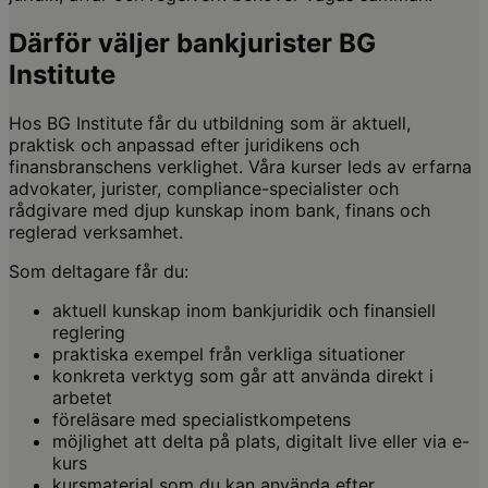
Därför väljer bankjurister BG
Institute
Hos BG Institute får du utbildning som är aktuell,
praktisk och anpassad efter juridikens och
finansbranschens verklighet. Våra kurser leds av erfarna
advokater, jurister, compliance-specialister och
rådgivare med djup kunskap inom bank, finans och
reglerad verksamhet.
Som deltagare får du:
aktuell kunskap inom bankjuridik och finansiell
reglering
praktiska exempel från verkliga situationer
konkreta verktyg som går att använda direkt i
arbetet
föreläsare med specialistkompetens
möjlighet att delta på plats, digitalt live eller via e-
kurs
kursmaterial som du kan använda efter