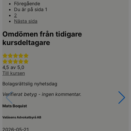
Föregående
Du är på sida
1
2
Nästa
sida
Omdömen från tidigare
kursdeltagare
4,5 av 5,0
Till kursen
Bolagsrättslig nyhetsdag
Verifierat betyg - ingen kommentar.
Mats Boquist
Valåsens Advokatbyrå AB
2026-05-21