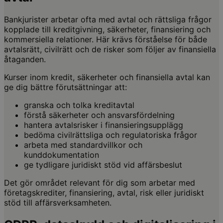
Bankjurister arbetar ofta med avtal och rättsliga frågor
kopplade till kreditgivning, säkerheter, finansiering och
kommersiella relationer. Här krävs förståelse för både
avtalsrätt, civilrätt och de risker som följer av finansiella
åtaganden.
Kurser inom kredit, säkerheter och finansiella avtal kan
ge dig bättre förutsättningar att:
granska och tolka kreditavtal
förstå säkerheter och ansvarsfördelning
hantera avtalsrisker i finansieringsupplägg
bedöma civilrättsliga och regulatoriska frågor
arbeta med standardvillkor och
kunddokumentation
ge tydligare juridiskt stöd vid affärsbeslut
Det gör området relevant för dig som arbetar med
företagskrediter, finansiering, avtal, risk eller juridiskt
stöd till affärsverksamheten.