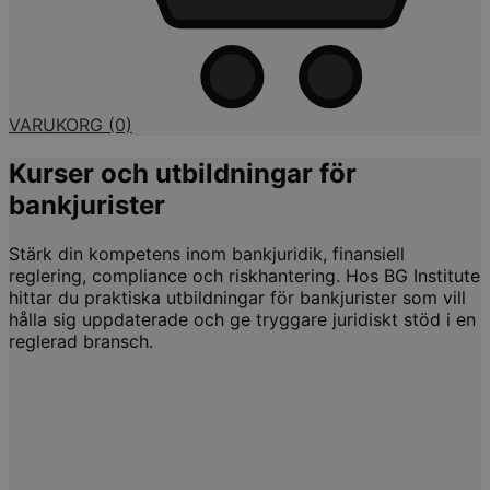
VARUKORG
(0)
Kurser och utbildningar för
bankjurister
Stärk din kompetens inom bankjuridik, finansiell
reglering, compliance och riskhantering. Hos BG Institute
hittar du praktiska utbildningar för bankjurister som vill
hålla sig uppdaterade och ge tryggare juridiskt stöd i en
reglerad bransch.
Affärsjuridik | Bolagsrätt
Bolagsrättslig nyhetsdag
4,68 av 5,0 (29 omdömen)