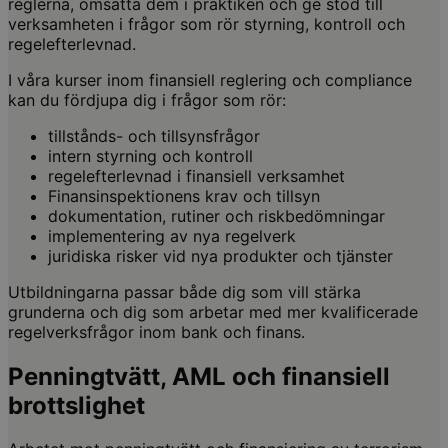
reglerna, omsätta dem i praktiken och ge stöd till
verksamheten i frågor som rör styrning, kontroll och
regelefterlevnad.
I våra kurser inom finansiell reglering och compliance
kan du fördjupa dig i frågor som rör:
tillstånds- och tillsynsfrågor
intern styrning och kontroll
regelefterlevnad i finansiell verksamhet
Finansinspektionens krav och tillsyn
dokumentation, rutiner och riskbedömningar
implementering av nya regelverk
juridiska risker vid nya produkter och tjänster
Utbildningarna passar både dig som vill stärka
grunderna och dig som arbetar med mer kvalificerade
regelverksfrågor inom bank och finans.
Penningtvätt, AML och finansiell
brottslighet