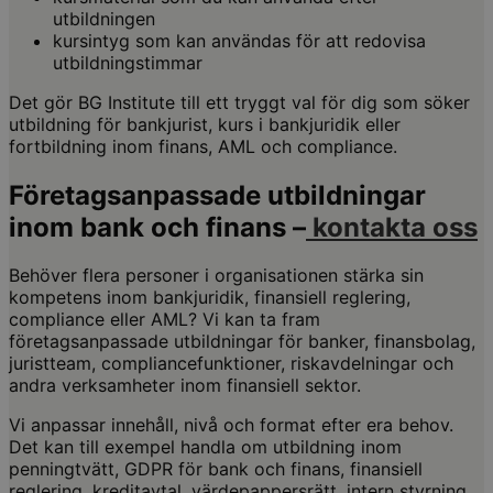
utbildningen
kursintyg som kan användas för att redovisa
utbildningstimmar
Det gör BG Institute till ett tryggt val för dig som söker
utbildning för bankjurist, kurs i bankjuridik eller
fortbildning inom finans, AML och compliance.
Företagsanpassade utbildningar
inom bank och finans –
kontakta oss
Behöver flera personer i organisationen stärka sin
kompetens inom bankjuridik, finansiell reglering,
compliance eller AML? Vi kan ta fram
företagsanpassade utbildningar för banker, finansbolag,
juristteam, compliancefunktioner, riskavdelningar och
andra verksamheter inom finansiell sektor.
Vi anpassar innehåll, nivå och format efter era behov.
Det kan till exempel handla om utbildning inom
penningtvätt, GDPR för bank och finans, finansiell
reglering, kreditavtal, värdepappersrätt, intern styrning