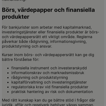
Börs, värdepapper och finansiella
produkter
För bankjurister som arbetar med kapitalmarknad,
investeringstjänster eller finansiella produkter är börs-
och värdepappersrätt ett viktigt område. Reglerna
påverkar både rådgivning, informationsgivning,
produktstyrning och ansvar.
Kurser inom börs- och värdepappersrätt kan ge dig
bättre förståelse för:
finansiella instrument och investerarskydd
informationskrav och marknadsmissbruk
rådgivning och produktstyrning
kapitalförvaltning och investeringstjänster
regulatoriska krav vid finansiella produkter
praktisk hantering av risk och dokumentation
Med rätt kunskap kan du ge bättre stöd i frågor där
juridik, affär och regelverk behöver vägas samman.