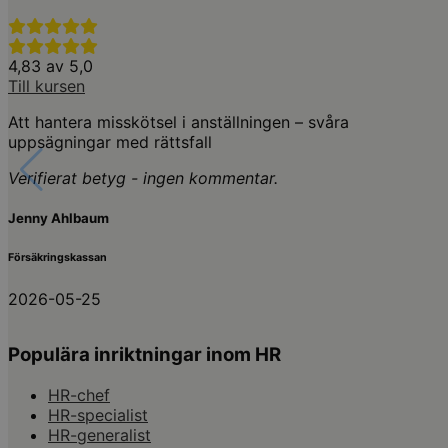
4,83 av 5,0
Till kursen
Att hantera misskötsel i anställningen – svåra
uppsägningar med rättsfall
Verifierat betyg - ingen kommentar.
Jenny Ahlbaum
Försäkringskassan
2026-05-25
Populära inriktningar inom HR
HR-chef
HR-specialist
HR-generalist