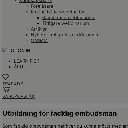
Kunskapsbank
Föreläsare
Kostnadsfria webbinarier
Kommande webbinarium
Tidigare webbinarium
Artiklar
Nyheter och pressmeddelanden
Ordlista
LOGGA IN
LEARNIFIER
ÅKU
SPARADE
VARUKORG
(0)
Utbildning för facklig ombudsman
Som facklig ombudsman behöver du kunna stötta medlemmar