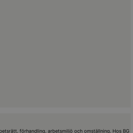
srätt, förhandling, arbetsmiljö och omställning. Hos BG