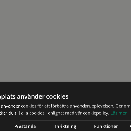
alansvar
ör hållbar arbetsmiljö
plats använder cookies
använder cookies för att förbättra användarupplevelsen. Genom 
er du till alla cookies i enlighet med vår cookiepolicy.
Läs mer
Prestanda
Inriktning
Funktioner