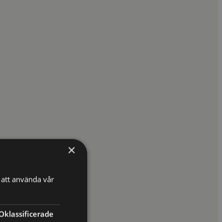
×
att använda vår
Oklassificerade